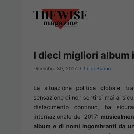
Vai
al
contenuto
I dieci migliori album
Dicembre 30, 2017
di
Luigi Buono
La situazione politica globale, t
sensazione di non sentirsi mai al sicu
disfacimento continuo, ha sicura
internazionale del 2017:
musicalment
album e di nomi ingombranti da un