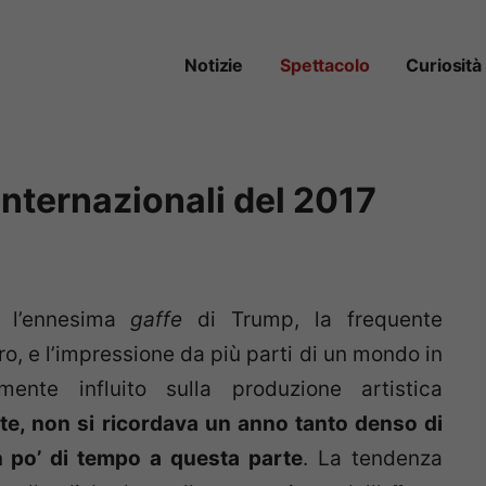
Notizie
Spettacolo
Curiosità
 internazionali del 2017
ra l’ennesima
gaffe
di Trump, la frequente
ro, e l’impressione da più parti di un mondo in
mente influito sulla produzione artistica
e, non si ricordava un anno tanto denso di
 po’ di tempo a questa parte
. La tendenza