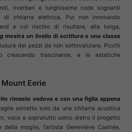
initi, riverberi e lunghissime code sognanti
 di chitarra elettrica. Pur non innovando
and e col rischio di risultare, alla lunga,
ng
mostra un livello di scrittura e una classe
iusura dei pezzi da non sottovalutare. Picchi
o crescendo trascinante, e le estatiche
 Mount Eerie
ito rimasto vedovo e con una figlia appena
ragile sorretto solo da una chitarra acustica
m, voce e sopratutto uomo dietro il progetto
 della moglie, l’artista Geneviève Castrée,