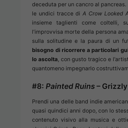
deceduta per un cancro al pancreas. L
le undici tracce di
A Crow Looked 
insieme taglienti come coltelli, s
l’improvvisa morte della persona am
sulla solitudine e la paura di un f
bisogno di ricorrere a particolari gu
lo ascolta
, con gusto tragico e l’arti
quantomeno impegnarlo costruttivame
#8:
Painted Ruins
– Grizzly
Prendi una delle band indie americane
quasi quindici anni dopo, con lo stes
contenuto visivo alla musica e ott