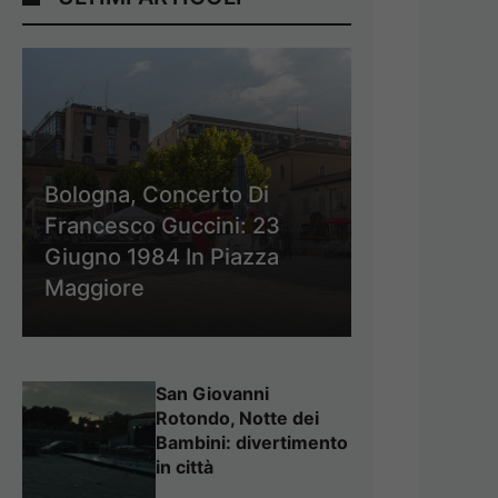
Bologna, Concerto Di
Francesco Guccini: 23
Giugno 1984 In Piazza
Maggiore
San Giovanni
Rotondo, Notte dei
Bambini: divertimento
in città