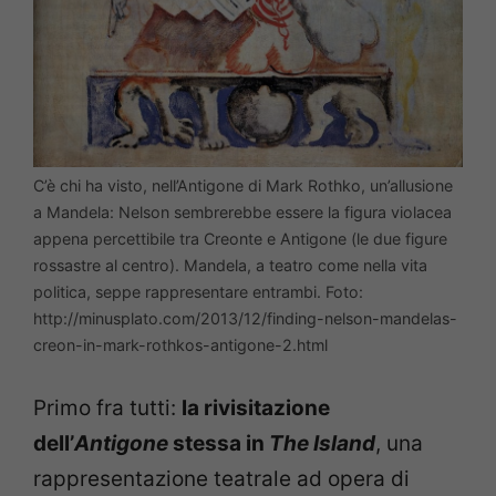
C’è chi ha visto, nell’Antigone di Mark Rothko, un’allusione
a Mandela: Nelson sembrerebbe essere la figura violacea
appena percettibile tra Creonte e Antigone (le due figure
rossastre al centro). Mandela, a teatro come nella vita
politica, seppe rappresentare entrambi. Foto:
http://minusplato.com/2013/12/finding-nelson-mandelas-
creon-in-mark-rothkos-antigone-2.html
Primo fra tutti:
la rivisitazione
dell’
Antigone
stessa in
The Island
, una
rappresentazione teatrale ad opera di