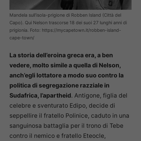
Mandela sull’isola-prigione di Robben Island (Città del
Capo). Qui Nelson trascorse 18 dei suoi 27 lunghi anni di
prigionia. Foto: https://mycapetown.it/robben-island-
cape-town/
La storia dell’eroina greca era, a ben
vedere, molto simile a quella di Nelson,
anch’egli lottatore a modo suo contro la
politica di segregazione razziale in
Sudafrica, l’apartheid
. Antigone, figlia del
celebre e sventurato Edipo, decide di
seppellire il fratello Polinice, caduto in una
sanguinosa battaglia per il trono di Tebe
contro il nemico e fratello Eteocle,