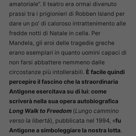
amatoriale”. Il teatro era ormai divenuto
prassi tra i prigionieri di Robben Island per
dare un po’ di caloroso intrattenimento alle
fredde notti di Natale in cella. Per
Mandela, gli eroi delle tragedie greche
erano esemplari in quanto uomini capaci di
non farsi abbattere nemmeno dalle
circostanze più intollerabili.
È facile quindi
percepire il fascino che la straordinaria
Antigone esercitava su di lui: come
scriverà nella sua opera autobiografica
Long Walk to Freedom
(
Lungo cammino
verso la libertà
), pubblicata nel 1994, «
fu
Antigone a simboleggiare la nostra lotta
.