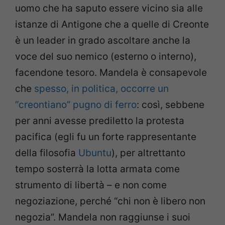
uomo che ha saputo essere vicino sia alle
istanze di Antigone che a quelle di Creonte
è un leader in grado ascoltare anche la
voce del suo nemico (esterno o interno),
facendone tesoro. Mandela è consapevole
che
spesso, in politica, occorre un
“creontiano” pugno di ferro
: così, sebbene
per anni avesse prediletto la protesta
pacifica (egli fu un forte rappresentante
della filosofia
Ubuntu
), per altrettanto
tempo sosterrà la lotta armata come
strumento di libertà – e non come
negoziazione, perché “chi non è libero non
negozia”. Mandela non raggiunse i suoi