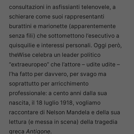
consultazioni in asfissianti telenovele, a
schierare come suoi rappresentanti
burattini e marionette (apparentemente
senza fili) che sottomettono l’esecutivo a
quisquilie e interessi personali. Oggi però,
theWise celebra un leader politico
“extraeuropeo” che l’attore – udite udite –
l’ha fatto per davvero, per svago ma
soprattutto per arricchimento
professionale: a cento anni dalla sua
nascita, il 18 luglio 1918, vogliamo
raccontare di Nelson Mandela e della sua
lettura (e messa in scena) della tragedia
greca
Antigone
.