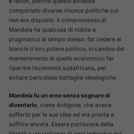
e favori, perché questo avrebbe
comportato diverse rinunce politiche cui
non era disposto. Il compromesso di
Mandela ha qualcosa di nobile e
pragmatico al tempo stesso: far cedere ai
bianchi il loro potere politico, in cambio del
mantenimento di quello economico; far
ripartire l’economia sudafricana, per
evitare pericolose battaglie ideologiche.
Mandela fu un eroe senza sognare di
diventarlo
, come Antigone, che aveva
sofferto per le sue idee ed era pronta a
soffrire ancora. Essere portavoce della
libertà e uguaglianza di ogni individuo era