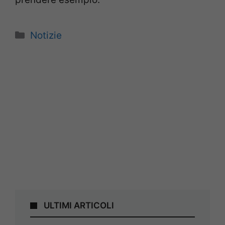
Categorie
Notizie
ULTIMI ARTICOLI