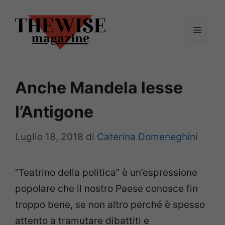
Vai
al
Menu
contenuto
Anche Mandela lesse
l’Antigone
Luglio 18, 2018
di
Caterina Domeneghini
“Teatrino della politica” è un’espressione
popolare che il nostro Paese conosce fin
troppo bene, se non altro perché è spesso
attento a tramutare dibattiti e