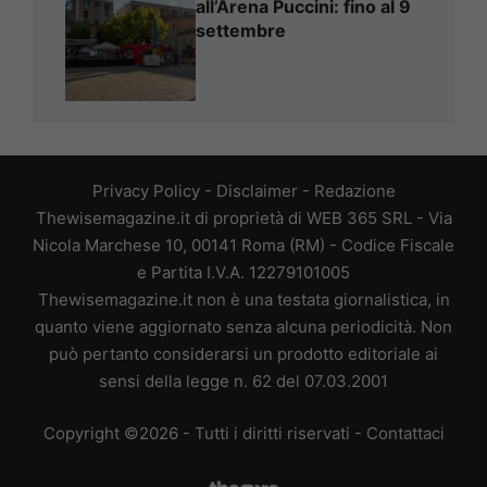
all’Arena Puccini: fino al 9
settembre
Privacy Policy
-
Disclaimer
-
Redazione
Thewisemagazine.it di proprietà di WEB 365 SRL - Via
Nicola Marchese 10, 00141 Roma (RM) - Codice Fiscale
e Partita I.V.A. 12279101005
Thewisemagazine.it non è una testata giornalistica, in
quanto viene aggiornato senza alcuna periodicità. Non
può pertanto considerarsi un prodotto editoriale ai
sensi della legge n. 62 del 07.03.2001
Copyright ©2026 - Tutti i diritti riservati -
Contattaci