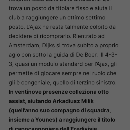
trova un posto da titolare fisso e aiuta il
club a raggiungere un ottimo settimo
posto. L’Ajax ne resta talmente colpito da
decidere di ricomprarlo. Rientrato ad
Amsterdam, Dijks si trova subito a proprio
agio con sotto la guida di De Boer. Il 4-3-
3, quasi un modulo standard per l’Ajax, gli
permette di giocare sempre nel ruolo che
gli è congeniale, quello di terzino sinistro.
In ventinove presenze colleziona otto
assist, aiutando Arkadiusz Milik
(quell’anno suo compagno di squadra,
insieme a Younes) a raggiungere il titolo
di capocannoniere dell’Eredivisie
.