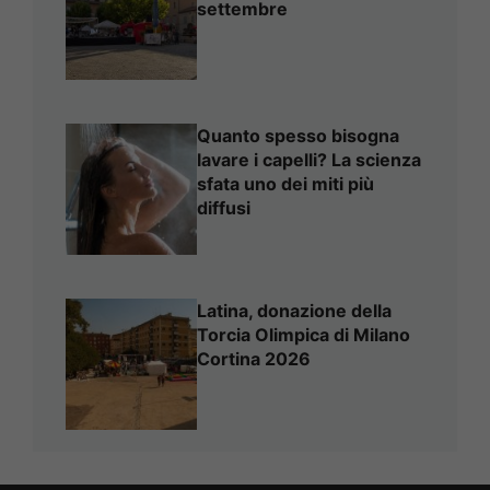
settembre
Quanto spesso bisogna
lavare i capelli? La scienza
sfata uno dei miti più
diffusi
Latina, donazione della
Torcia Olimpica di Milano
Cortina 2026