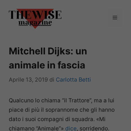
Vai
al
Menu
contenuto
Mitchell Dijks: un
animale in fascia
Aprile 13, 2019
di
Carlotta Betti
Qualcuno lo chiama “il Trattore”, ma a lui
piace di più il soprannome che gli hanno
dato i suoi compagni di squadra. «Mi
chiamano “Animale”»
dice
, sorridendo.