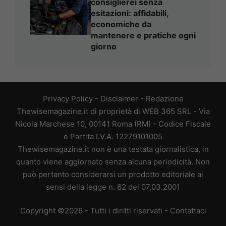
consiglierei senza
esitazioni: affidabili,
economiche da
mantenere e pratiche ogni
giorno
Privacy Policy
-
Disclaimer
-
Redazione
Thewisemagazine.it di proprietà di WEB 365 SRL - Via
Nicola Marchese 10, 00141 Roma (RM) - Codice Fiscale
e Partita I.V.A. 12279101005
Thewisemagazine.it non è una testata giornalistica, in
quanto viene aggiornato senza alcuna periodicità. Non
può pertanto considerarsi un prodotto editoriale ai
sensi della legge n. 62 del 07.03.2001
Copyright ©2026 - Tutti i diritti riservati -
Contattaci