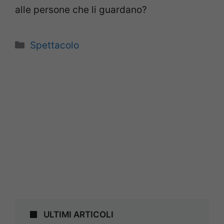
alle persone che li guardano?
Categorie
Spettacolo
ULTIMI ARTICOLI