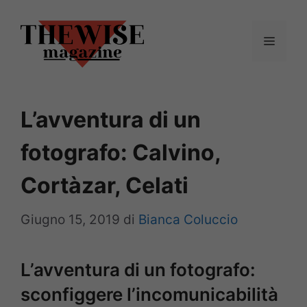
Vai
al
Menu
contenuto
L’avventura di un
fotografo: Calvino,
Cortàzar, Celati
Giugno 15, 2019
di
Bianca Coluccio
L’avventura di un fotografo:
sconfiggere l’incomunicabilità