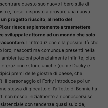
 scontrare questo suo nuovo libero stile di
so e, forse, disposto a provare una nuova
un progetto riuscito, al netto del
 Pixar riesce sapientemente a trasmettere
dee sviluppate attorno ad un mondo che solo
 raccontare
. L’introduzione e la possibilità che
to loro, nascosti ma comunque presenti nella
ambientazioni potenzialmente infinite, oltre
on interazioni e storie uniche (come Ducky e
ipici premi delle giostre di paese, che
). Il personaggio di Forky introduce poi un
ne stessa di giocattolo: l’affetto di Bonnie ha
tti non riesce inizialmente a riconoscersi se
sistenziale con tendenze quasi suicide,