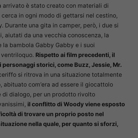
arrivato è stato creato con materiali di
 cerca in ogni modo di gettarsi nel cestino,
 Durante una gita in camper, però, i due si
ui, aiutati da una vecchia conoscenza, la
e la bambola Gabby Gabby e i suoi
 ventriloquo.
Rispetto ai film precedenti, il
i personaggi storici, come Buzz, Jessie, Mr.
ceriffo si ritrova in una situazione totalmente
, abituato com’era ad essere il giocattolo
di dialogo, per un prodotto rivolto
vanissimi,
il conflitto di Woody viene esposto
icoltà di trovare un proprio posto nel
tuazione nella quale, per quanto si sforzi,