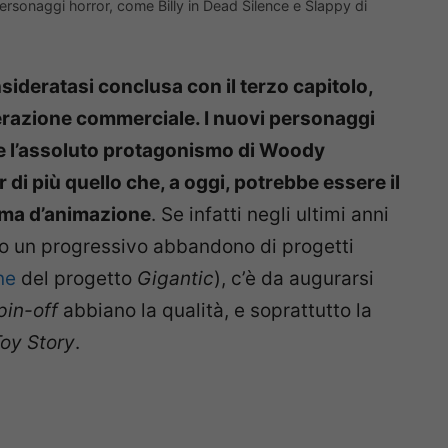
ersonaggi horror, come Billy in Dead Silence e Slappy di
ideratasi conclusa con il terzo capitolo,
erazione commerciale. I nuovi personaggi
, e l’assoluto protagonismo di Woody
 di più quello che, a oggi, potrebbe essere il
ema d’animazione
. Se infatti negli ultimi anni
to un progressivo abbandono di progetti
ne
del progetto
Gigantic
), c’è da augurarsi
pin-off
abbiano la qualità, e soprattutto la
oy Story
.