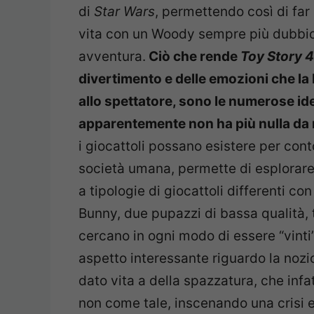
di
Star Wars
, permettendo così di far
vita con un Woody sempre più dubbio
avventura.
Ciò che rende
Toy Story 4
divertimento e delle emozioni che la
allo spettatore, sono le numerose i
apparentemente non ha più nulla da
i giocattoli possano esistere per con
società umana, permette di esplorare 
a tipologie di giocattoli differenti c
Bunny, due pupazzi di bassa qualità, t
cercano in ogni modo di essere “vinti”
aspetto interessante riguardo la nozio
dato vita a della spazzatura, che infa
non come tale, inscenando una crisi e