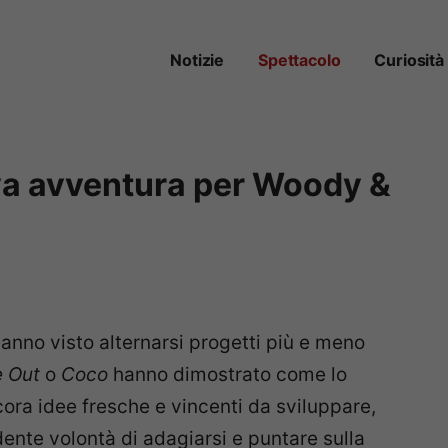
Notizie
Spettacolo
Curiosità
va avventura per Woody &
 hanno visto alternarsi progetti più e meno
e Out
o
Coco
hanno dimostrato come lo
ora idee fresche e vincenti da sviluppare,
dente volontà di adagiarsi e puntare sulla