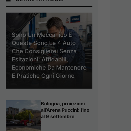
Sono Un Meccanico E
Queste Sono Le 4 Auto
Che Consiglierei Senza
Esitazioni: Affidabili,
Economiche Da Mantenere
E Pratiche Ogni Giorno
Bologna, proiezioni
all’Arena Puccini: fino
al 9 settembre