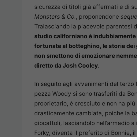
sicurezza di titoli già affermati e di 
Monsters & Co.
, proponendone
seque
Tralasciando la piacevole parentesi 
studio californiano è indubbiamente 
fortunate al botteghino, le storie de
non smettono di emozionare nemmeno
diretto da Josh Cooley
.
In seguito agli avvenimenti del terzo fi
pezza Woody si sono trasferiti da Bon
proprietario, è cresciuto e non ha più
drasticamente cambiata, poiché la bam
giocattoli, lasciandolo nell’armadio 
Forky, diventa il preferito di Bonnie