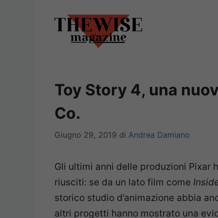
Vai
al
contenuto
Toy Story 4, una nuo
Co.
Giugno 29, 2019
di
Andrea Damiano
Gli ultimi anni delle produzioni Pixar
riusciti: se da un lato film come
Insid
storico studio d’animazione abbia anc
altri progetti hanno mostrato una evi