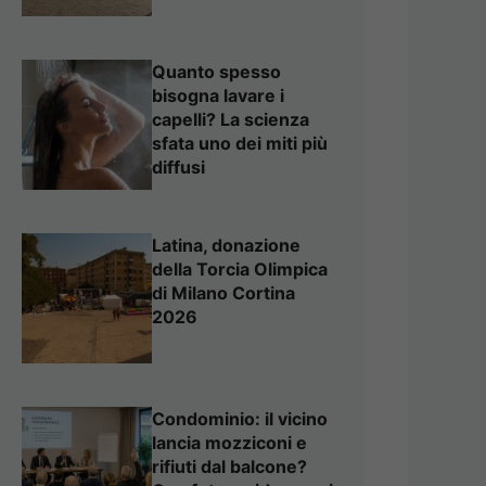
Quanto spesso
bisogna lavare i
capelli? La scienza
sfata uno dei miti più
diffusi
Latina, donazione
della Torcia Olimpica
di Milano Cortina
2026
Condominio: il vicino
lancia mozziconi e
rifiuti dal balcone?