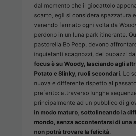
dal momento che il giocattolo appena 
scarto, egli si considera spazzatura e
venendo fermato ogni volta da Woody.
perdono in un luna park itinerante. Q
pastorella Bo Peep, devono affrontar
inquietanti scagnozzi, dei pupazzi da
focus è su Woody, lasciando agli altr
Potato e Slinky, ruoli secondari
. Lo s
nuova e differente rispetto al passato
preferito: attraverso lunghe sequenze 
principalmente ad un pubblico di gio
in modo maturo, sottolineando la diff
mondo, senza accontentarsi di una si
non potrà trovare la felicità
.