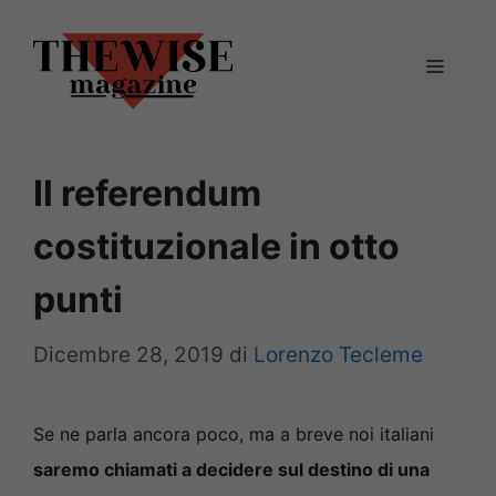
Vai
al
Menu
contenuto
Il referendum
costituzionale in otto
punti
Dicembre 28, 2019
di
Lorenzo Tecleme
Se ne parla ancora poco, ma a breve noi italiani
saremo chiamati a decidere sul destino di una