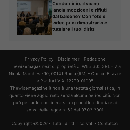
Condominio: il vicino
lancia mozziconi e rifiuti
dal balcone? Con foto e
video puoi dimostrarlo e
tutelare i tuoi diritti
Privacy Policy
-
Disclaimer
-
Redazione
Thewisemagazine.it di proprietà di WEB 365 SRL - Via
Nicola Marchese 10, 00141 Roma (RM) - Codice Fiscale
e Partita I.V.A. 12279101005
Thewisemagazine.it non è una testata giornalistica, in
quanto viene aggiornato senza alcuna periodicità. Non
può pertanto considerarsi un prodotto editoriale ai
sensi della legge n. 62 del 07.03.2001
Copyright ©2026 - Tutti i diritti riservati -
Contattaci