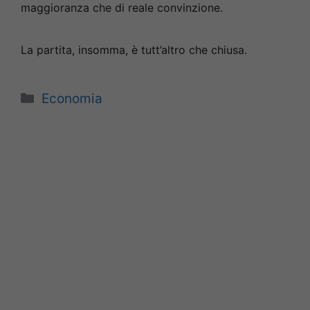
maggioranza che di reale convinzione.
La partita, insomma, è tutt’altro che chiusa.
Categorie
Economia