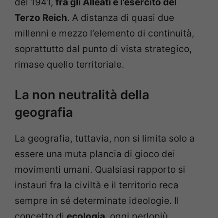
del 1941,
fra gli Alleati e l’esercito del
Terzo Reich
. A distanza di quasi due
millenni e mezzo l’elemento di continuità,
soprattutto dal punto di vista strategico,
rimase quello territoriale.
La non neutralità della
geografia
La geografia, tuttavia, non si limita solo a
essere una muta plancia di gioco dei
movimenti umani. Qualsiasi rapporto si
instauri fra la civiltà e il territorio reca
sempre in sé determinate ideologie. Il
concetto di
ecologia
, oggi perlopiù