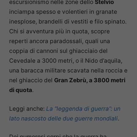
escursionismo nelle zone dello
Stelvio
inciampa spesso e volentieri in granate
inesplose, brandelli di vestiti e filo spinato.
Chi si avventura più in quota, scopre
reperti ancora paradossali, quali una
coppia di cannoni sul ghiacciaio del
Cevedale a 3000 metri, o il Nido d’aquila,
una baracca militare scavata nella roccia e
nel ghiaccio del
Gran Zebrù, a 3800 metri
di quota
.
Leggi anche:
La “leggenda di guerra”: un
lato nascosto delle due guerre mondiali
.
Dei numerosi corpi che la guerra ha