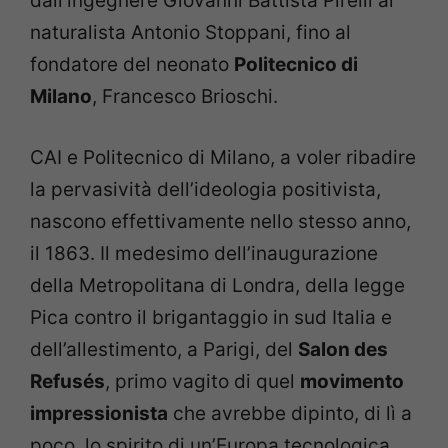
dall’ingegnere Giovanni Battista Pirelli al
naturalista Antonio Stoppani, fino al
fondatore del neonato
Politecnico di
Milano
, Francesco Brioschi.
CAI e Politecnico di Milano, a voler ribadire
la pervasività dell’ideologia positivista,
nascono effettivamente nello stesso anno,
il 1863. Il medesimo dell’inaugurazione
della Metropolitana di Londra, della legge
Pica contro il brigantaggio in sud Italia e
dell’allestimento, a Parigi, del
Salon des
Refusés
, primo vagito di quel
movimento
impressionista
che avrebbe dipinto, di lì a
poco, lo spirito di un’Europa tecnologica,