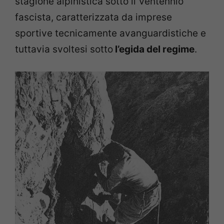
stagione alpinistica sotto il Ventennio
fascista, caratterizzata da imprese
sportive tecnicamente avanguardistiche e
tuttavia svoltesi sotto
l’egida del regime
.