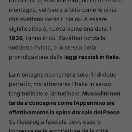
razza italica, «saldo e ferrigno come le sue
montagne, volitivo e ardito come le cime
che svettano verso il cielo». A essere
significativa è, nuovamente una data. Il
1938
, l’anno in cui Zavattari fonda la
suddetta rivista, è lo stesso della
promulgazione delle
leggi razziali in Italia
.
La montagna non tempra solo l’individuo
perfetto, ma attraversa l’Italia in senso
longitudinale e latitudinale.
Mussolini non
tarda a concepire come l’Appennino sia
effettivamente la spina dorsale del Paese
.
Se l’ideologia fascista deve essere
impressa nelle architetture delle città,