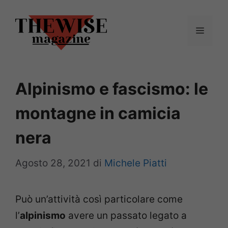
Vai
al
Menu
contenuto
Alpinismo e fascismo: le
montagne in camicia
nera
Agosto 28, 2021
di
Michele Piatti
Può un’attività così particolare come
l’
alpinismo
avere un passato legato a