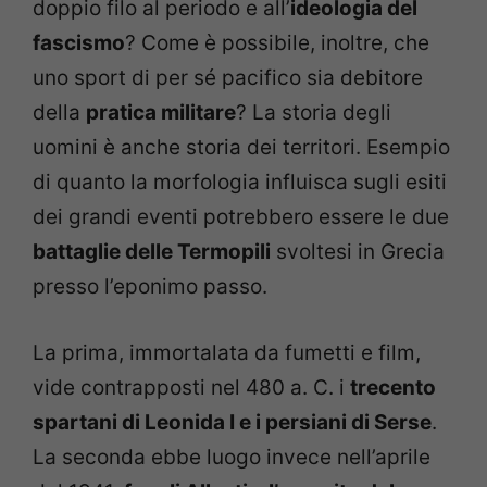
doppio filo al periodo e all’
ideologia del
fascismo
? Come è possibile, inoltre, che
uno sport di per sé pacifico sia debitore
della
pratica militare
? La storia degli
uomini è anche storia dei territori. Esempio
di quanto la morfologia influisca sugli esiti
dei grandi eventi potrebbero essere le due
battaglie delle Termopili
svoltesi in Grecia
presso l’eponimo passo.
La prima, immortalata da fumetti e film,
vide contrapposti nel 480 a. C. i
trecento
spartani di Leonida I e i persiani di Serse
.
La seconda ebbe luogo invece nell’aprile