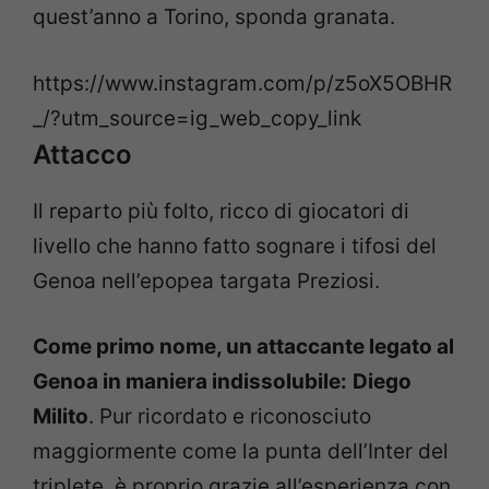
quest’anno a Torino, sponda granata.
https://www.instagram.com/p/z5oX5OBHR
_/?utm_source=ig_web_copy_link
Attacco
Il reparto più folto, ricco di giocatori di
livello che hanno fatto sognare i tifosi del
Genoa nell’epopea targata Preziosi.
Come primo nome, un attaccante legato al
Genoa in maniera indissolubile:
Diego
Milito
. Pur ricordato e riconosciuto
maggiormente come la punta dell’Inter del
triplete, è proprio grazie all’esperienza con