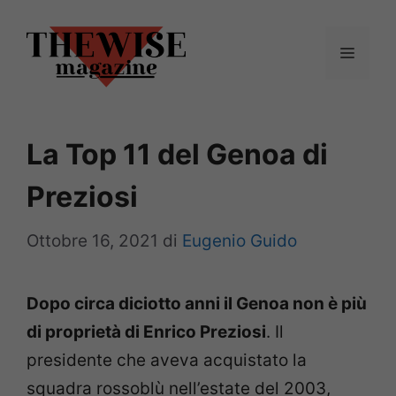
Vai
al
Menu
contenuto
La Top 11 del Genoa di
Preziosi
Ottobre 16, 2021
di
Eugenio Guido
Dopo circa diciotto anni il Genoa non è più
di proprietà di Enrico Preziosi
. Il
presidente che aveva acquistato la
squadra rossoblù nell’estate del 2003,