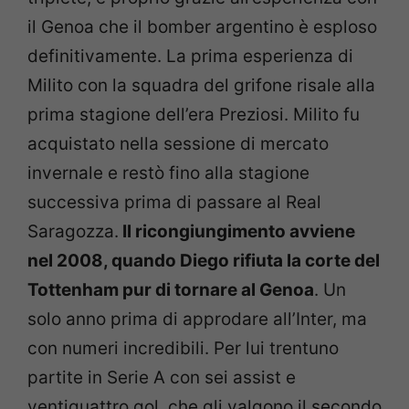
il Genoa che il bomber argentino è esploso
definitivamente. La prima esperienza di
Milito con la squadra del grifone risale alla
prima stagione dell’era Preziosi. Milito fu
acquistato nella sessione di mercato
invernale e restò fino alla stagione
successiva prima di passare al Real
Saragozza.
Il ricongiungimento avviene
nel 2008, quando Diego rifiuta la corte del
Tottenham pur di tornare al Genoa
. Un
solo anno prima di approdare all’Inter, ma
con numeri incredibili. Per lui trentuno
partite in Serie A con sei assist e
ventiquattro gol, che gli valgono il secondo