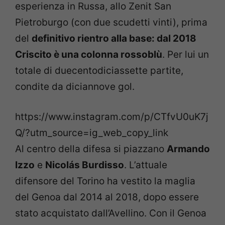
esperienza in Russa, allo Zenit San
Pietroburgo (con due scudetti vinti), prima
del
definitivo rientro alla base: dal 2018
Criscito è una colonna rossoblù
. Per lui un
totale di duecentodiciassette partite,
condite da diciannove gol.
https://www.instagram.com/p/CTfvU0uK7j
Q/?utm_source=ig_web_copy_link
Al centro della difesa si piazzano
Armando
Izzo
e
Nicolás Burdisso
. L’attuale
difensore del Torino ha vestito la maglia
del Genoa dal 2014 al 2018, dopo essere
stato acquistato dall’Avellino. Con il Genoa