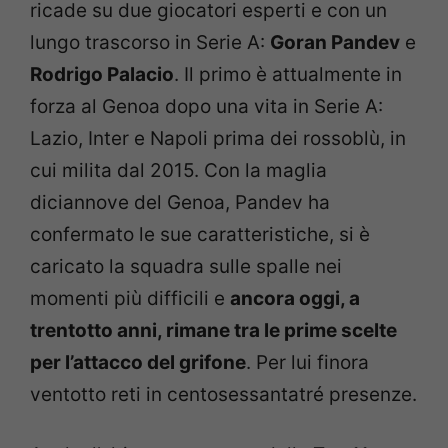
ricade su due giocatori esperti e con un
lungo trascorso in Serie A:
Goran Pandev
e
Rodrigo Palacio
. Il primo è attualmente in
forza al Genoa dopo una vita in Serie A:
Lazio, Inter e Napoli prima dei rossoblù, in
cui milita dal 2015. Con la maglia
diciannove del Genoa, Pandev ha
confermato le sue caratteristiche, si è
caricato la squadra sulle spalle nei
momenti più difficili e
ancora oggi, a
trentotto anni, rimane tra le prime scelte
per l’attacco del grifone
. Per lui finora
ventotto reti in centosessantatré presenze.