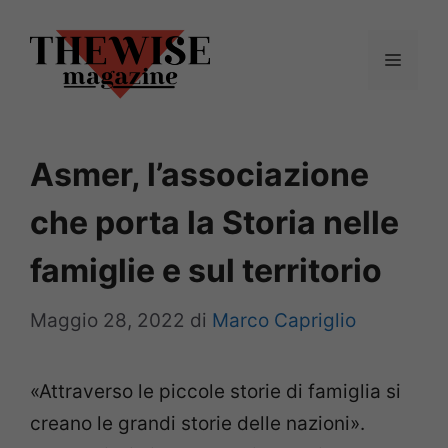
Vai
al
Menu
contenuto
Asmer, l’associazione
che porta la Storia nelle
famiglie e sul territorio
Maggio 28, 2022
di
Marco Capriglio
«Attraverso le piccole storie di famiglia si
creano le grandi storie delle nazioni».