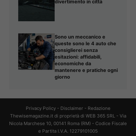
divertimento in città
Sono un meccanico e
queste sono le 4 auto che
consiglierei senza
esitazioni: affidabili,
economiche da
mantenere e pratiche ogni
giorno
Privacy Policy
-
Disclaimer
-
Redazione
Thewisemagazine.it di proprietà di WEB 365 SRL - Via
Nicola Marchese 10, 00141 Roma (RM) - Codice Fiscale
e Partita I.V.A. 12279101005