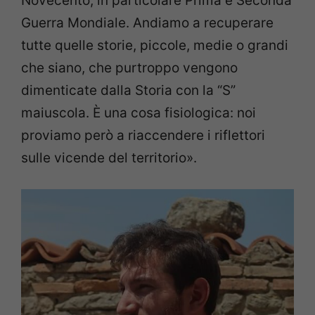
Novecento, in particolare Prima e Seconda
Guerra Mondiale. Andiamo a recuperare
tutte quelle storie, piccole, medie o grandi
che siano, che purtroppo vengono
dimenticate dalla Storia con la “S”
maiuscola. È una cosa fisiologica: noi
proviamo però a riaccendere i riflettori
sulle vicende del territorio».