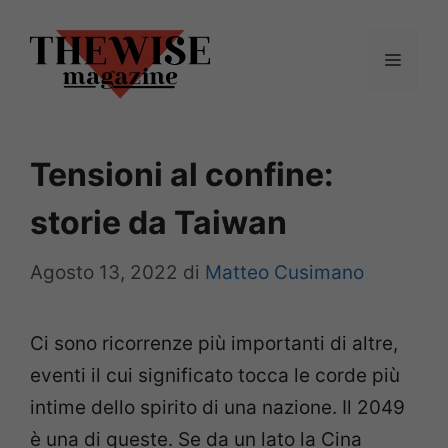
Vai
al
Menu
contenuto
Tensioni al confine:
storie da Taiwan
Agosto 13, 2022
di
Matteo Cusimano
Ci sono ricorrenze più importanti di altre,
eventi il cui significato tocca le corde più
intime dello spirito di una nazione. Il 2049
è una di queste. Se da un lato la Cina