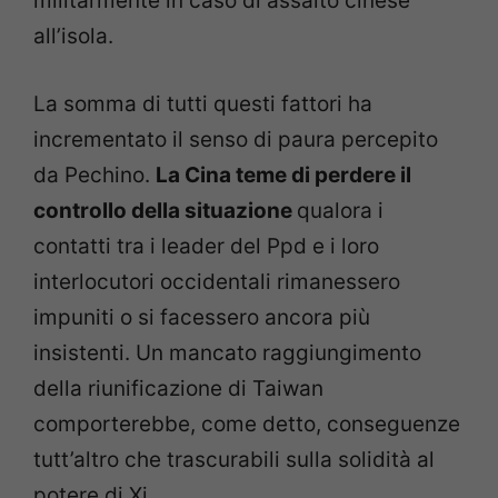
militarmente in caso di assalto cinese
all’isola.
La somma di tutti questi fattori ha
incrementato il senso di paura percepito
da Pechino.
La Cina teme di perdere il
controllo della situazione
qualora i
contatti tra i leader del Ppd e i loro
interlocutori occidentali rimanessero
impuniti o si facessero ancora più
insistenti. Un mancato raggiungimento
della riunificazione di Taiwan
comporterebbe, come detto, conseguenze
tutt’altro che trascurabili sulla solidità al
potere di Xi.