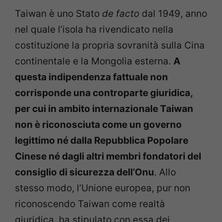
Taiwan è uno Stato
de facto
dal 1949, anno
nel quale l’isola ha rivendicato nella
costituzione la propria sovranità sulla Cina
continentale e la Mongolia esterna.
A
questa indipendenza fattuale non
corrisponde una controparte giuridica,
per cui in ambito internazionale Taiwan
non è riconosciuta come un governo
legittimo né dalla Repubblica Popolare
Cinese né dagli altri membri fondatori del
consiglio di sicurezza dell’Onu
. Allo
stesso modo, l’Unione europea, pur non
riconoscendo Taiwan come realtà
giuridica, ha stipulato con essa dei