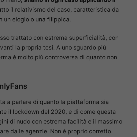
to il relativismo del caso, caratteristica da
 un elogio o una filippica.
sso trattato con estrema superficialità, con
vanti la propria tesi. A uno sguardo più
forma è molto più controversa di quanto non
nlyFans
ita a parlare di quanto la piattaforma sia
nte il lockdown del 2020, e di come questa
ini di nudo con estrema facilità e il massimo
are dalle agenzie. Non è proprio corretto.