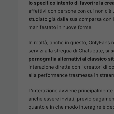
lo specifico intento di favorire la cre
affettivi con persone con cui non c’è 
studiato già dalla sua comparsa con le
manifestato in nuove forme.
In realtà, anche in questo, OnlyFans 
servizi alla stregua di Chatubate,
si 
pornografia alternativi al classico sit
interazione diretta con i creatori di c
alla performance trasmessa in streami
L’interazione avviene principalmente
anche essere inviati, previo pagamen
quanto e in che modo interagire è dec