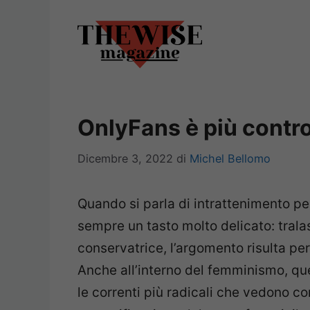
Vai
al
contenuto
OnlyFans è più contro
Dicembre 3, 2022
di
Michel Bellomo
Quando si parla di intrattenimento pe
sempre un tasto molto delicato: tralas
conservatrice, l’argomento risulta per
Anche all’interno del femminismo, qu
le correnti più radicali che vedono c