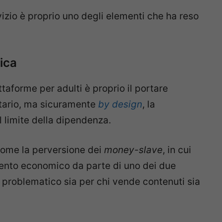
vizio è proprio uno degli elementi che ha reso
ica
ttaforme per adulti è proprio il portare
ntario, ma sicuramente
by design
, la
l limite della dipendenza.
come la perversione dei
money-slave
, in cui
mento economico da parte di uno dei due
 problematico sia per chi vende contenuti sia