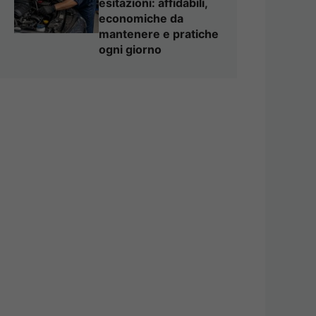
esitazioni: affidabili,
economiche da
mantenere e pratiche
ogni giorno