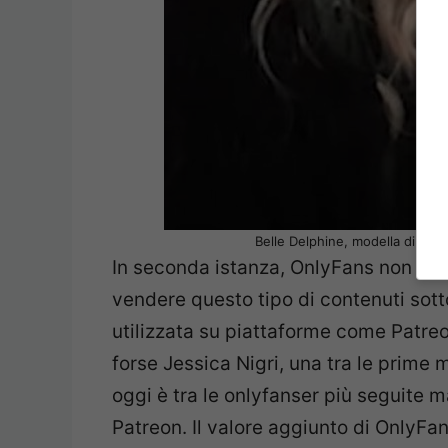
Belle Delphine, modella di Only
In seconda istanza, OnlyFans non ha n
vendere questo tipo di contenuti sott
utilizzata su piattaforme come Patreo
forse Jessica Nigri, una tra le prime 
oggi è tra le onlyfanser più seguite m
Patreon. Il valore aggiunto di OnlyFans