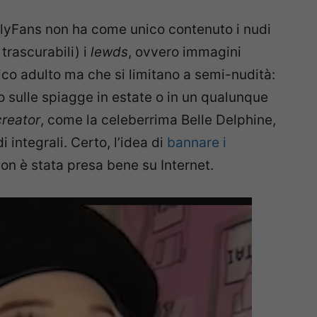
nlyFans non ha come unico contenuto i nudi
trascurabili) i
lewds
, ovvero immagini
co adulto ma che si limitano a semi-nudità:
o sulle spiagge in estate o in un qualunque
creator
, come la celeberrima Belle Delphine,
 integrali. Certo, l’idea di
bannare i
on è stata presa bene su Internet.