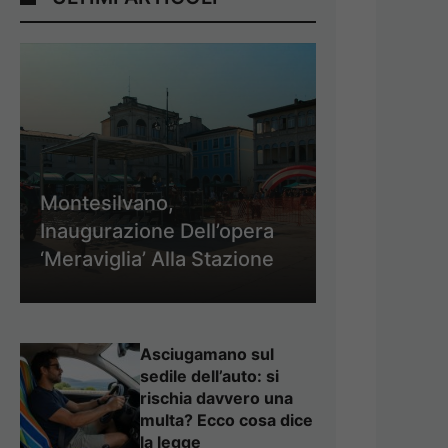
Montesilvano,
Inaugurazione Dell’opera
‘Meraviglia’ Alla Stazione
Asciugamano sul
sedile dell’auto: si
rischia davvero una
multa? Ecco cosa dice
la legge