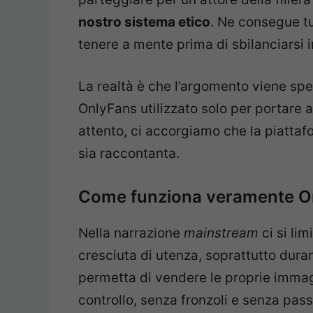
nostro sistema etico
. Ne consegue tut
tenere a mente prima di sbilanciarsi in
La realtà è che l’argomento viene spe
OnlyFans utilizzato solo per portare a
attento, ci accorgiamo che la piatta
sia raccontanta.
Come funziona veramente O
Nella narrazione
mainstream
ci si lim
cresciuta di utenza, soprattutto dura
permetta di vendere le proprie immag
controllo, senza fronzoli e senza pass