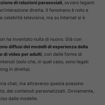
azione di relazioni parasociali
, ovvero legami
un’interazione diretta. Il fenomeno è noto e
 celebrità televisive, ma su Internet si è
non ha inventato nulla di nuovo. Già con
sono diffusi dei modelli di esperienza della
o di video per adulti
, con delle forme di
ontenuti (solo che, in quel caso, sono legati
ng in diretta).
 via chat, ma attraverso questa possono
to, dei contenuti personalizzati. Ovviamente,
iso dalle modelle.