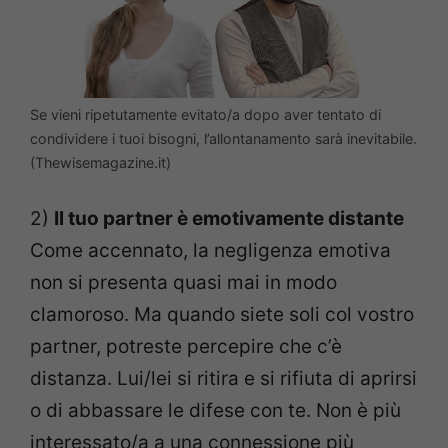
Se vieni ripetutamente evitato/a dopo aver tentato di
condividere i tuoi bisogni, l’allontanamento sarà inevitabile.
(Thewisemagazine.it)
2)
Il tuo partner è emotivamente distante
Come accennato, la negligenza emotiva
non si presenta quasi mai in modo
clamoroso.
Ma quando siete soli col vostro
partner, potreste percepire che c’è
distanza. Lui/lei si ritira e si rifiuta di aprirsi
o di abbassare le difese con te.
Non è più
interessato/a a una connessione più