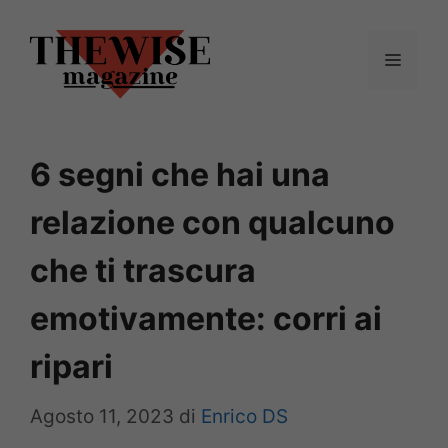
Vai
al
Menu
contenuto
6 segni che hai una
relazione con qualcuno
che ti trascura
emotivamente: corri ai
ripari
Agosto 11, 2023
di
Enrico DS