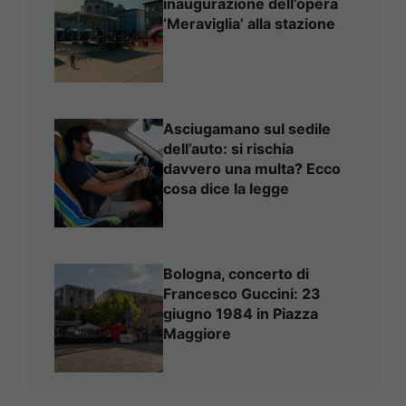
inaugurazione dell’opera
‘Meraviglia’ alla stazione
Asciugamano sul sedile
dell’auto: si rischia
davvero una multa? Ecco
cosa dice la legge
Bologna, concerto di
Francesco Guccini: 23
giugno 1984 in Piazza
Maggiore