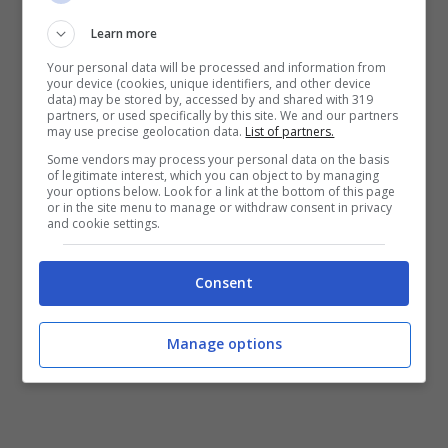
serve, ti sorprenderò
Learn more
Luglio 14, 2023
Your personal data will be processed and information from
your device (cookies, unique identifiers, and other device
data) may be stored by, accessed by and shared with 319
partners, or used specifically by this site. We and our partners
may use precise geolocation data.
List of partners.
Some vendors may process your personal data on the basis
of legitimate interest, which you can object to by managing
your options below. Look for a link at the bottom of this page
or in the site menu to manage or withdraw consent in privacy
and cookie settings.
Consent
Manage options