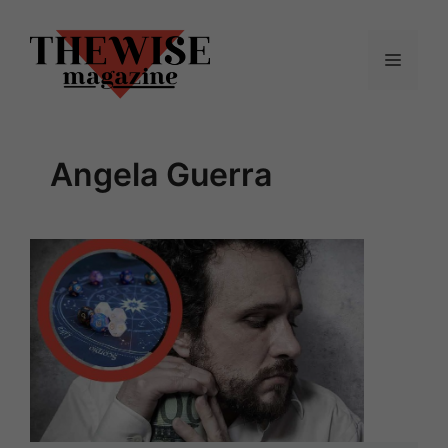
Vai
al
Menu
contenuto
Angela Guerra