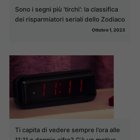
Sono i segni più ‘tirchi’: la classifica
dei risparmiatori seriali dello Zodiaco
Ottobre 1, 2023
Ti capita di vedere sempre l’ora alle
11:11 o doppie cifre? C’è un motivo