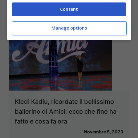
Novembre 14, 2023
Consent
Manage options
Kledi Kadiu, ricordate il bellissimo
ballerino di Amici: ecco che fine ha
fatto e cosa fa ora
Novembre 5, 2023