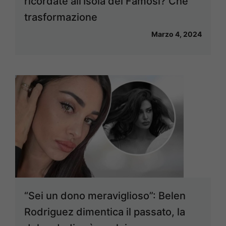
ricordate all’Isola dei Famosi? Che
trasformazione
Marzo 4, 2024
“Sei un dono meraviglioso”: Belen
Rodriguez dimentica il passato, la