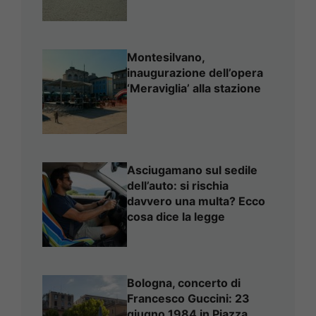
Montesilvano,
inaugurazione dell’opera
‘Meraviglia’ alla stazione
Asciugamano sul sedile
dell’auto: si rischia
davvero una multa? Ecco
cosa dice la legge
Bologna, concerto di
Francesco Guccini: 23
giugno 1984 in Piazza