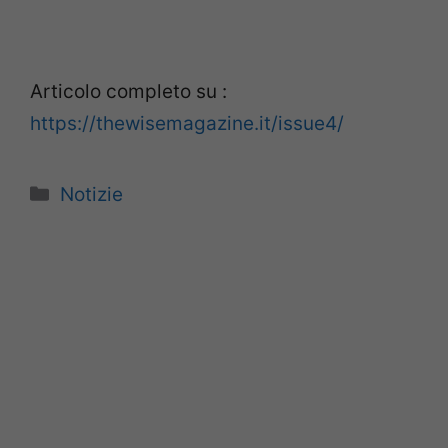
Articolo completo su :
https://thewisemagazine.it/issue4/
Categorie
Notizie