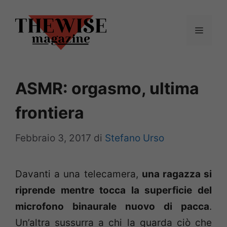
Vai
al
Menu
contenuto
ASMR: orgasmo, ultima
frontiera
Febbraio 3, 2017
di
Stefano Urso
Davanti a una telecamera,
una ragazza si
riprende mentre tocca la superficie del
microfono binaurale nuovo di pacca
.
Un’altra sussurra a chi la guarda ciò che