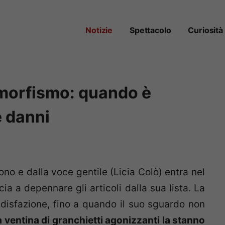
Notizie
Spettacolo
Curiosità
omorfismo: quando è
e danni
no e dalla voce gentile (Licia Colò) entra nel
a a depennare gli articoli dalla sua lista. La
disfazione, fino a quando il suo sguardo non
 ventina di granchietti agonizzanti la stanno