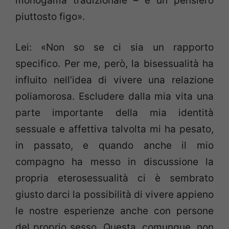
monogama tradizionale – è un pensiero
piuttosto figo».
Lei: «Non so se ci sia un rapporto
specifico. Per me, però, la bisessualità ha
influito nell’idea di vivere una relazione
poliamorosa. Escludere dalla mia vita una
parte importante della mia identità
sessuale e affettiva talvolta mi ha pesato,
in passato, e quando anche il mio
compagno ha messo in discussione la
propria eterosessualità ci è sembrato
giusto darci la possibilità di vivere appieno
le nostre esperienze anche con persone
del proprio sesso. Questa, comunque, non