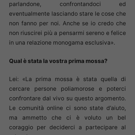
parlandone, confrontandoci ed
eventualmente lasciando stare le cose che
non fanno per noi. Anche se io credo che
non riuscirei più a pensarmi sereno e felice
in una relazione monogama esclusiva».
Qual è stata la vostra prima mossa?
Lei: «La prima mossa è stata quella di
cercare persone poliamorose e poterci
confrontare dal vivo su questo argomento.
Le comunità online ci sono state d’aiuto,
ma ammetto che ci è voluto un bel
coraggio per deciderci a partecipare al