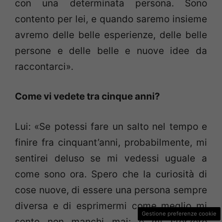
con una determinata persona. Sono
contento per lei, e quando saremo insieme
avremo delle belle esperienze, delle belle
persone e delle belle e nuove idee da
raccontarci».
Come vi vedete tra cinque anni?
Lui: «Se potessi fare un salto nel tempo e
finire fra cinquant’anni, probabilmente, mi
sentirei deluso se mi vedessi uguale a
come sono ora. Spero che la curiosità di
cose nuove, di essere una persona sempre
diversa e di esprimermi come meglio mi
Gestione preferenze cookie
sento non manchi mai; e mi sforzerò