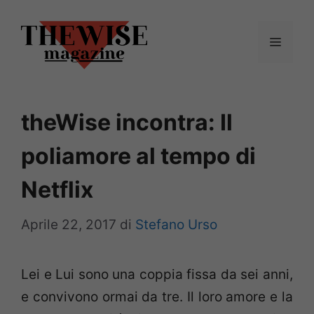
Vai
al
Menu
contenuto
theWise incontra: Il
poliamore al tempo di
Netflix
Aprile 22, 2017
di
Stefano Urso
Lei e Lui sono una coppia fissa da sei anni,
e convivono ormai da tre. Il loro amore e la