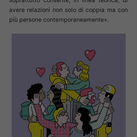
soprattutto consente, in linea teorica, di
avere relazioni non solo di coppia ma con
più persone contemporaneamente».