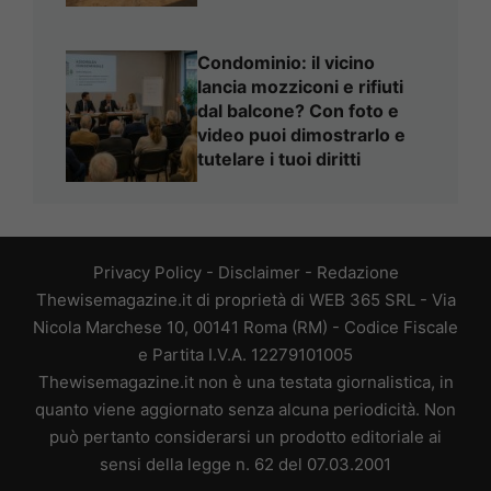
Condominio: il vicino
lancia mozziconi e rifiuti
dal balcone? Con foto e
video puoi dimostrarlo e
tutelare i tuoi diritti
Privacy Policy
-
Disclaimer
-
Redazione
Thewisemagazine.it di proprietà di WEB 365 SRL - Via
Nicola Marchese 10, 00141 Roma (RM) - Codice Fiscale
e Partita I.V.A. 12279101005
Thewisemagazine.it non è una testata giornalistica, in
quanto viene aggiornato senza alcuna periodicità. Non
può pertanto considerarsi un prodotto editoriale ai
sensi della legge n. 62 del 07.03.2001