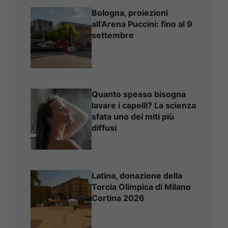
Bologna, proiezioni
all’Arena Puccini: fino al 9
settembre
Quanto spesso bisogna
lavare i capelli? La scienza
sfata uno dei miti più
diffusi
Latina, donazione della
Torcia Olimpica di Milano
Cortina 2026