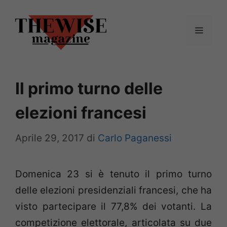
Vai
al
Menu
contenuto
Il primo turno delle
elezioni francesi
Aprile 29, 2017
di
Carlo Paganessi
Domenica 23 si è tenuto il primo turno
delle elezioni presidenziali francesi, che ha
visto partecipare il 77,8% dei votanti. La
competizione elettorale, articolata su due