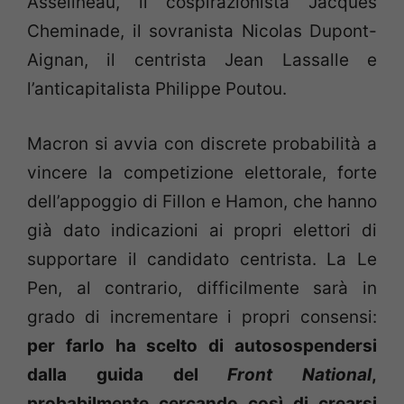
Asselineau, il cospirazionista Jacques
Cheminade, il sovranista Nicolas Dupont-
Aignan, il centrista Jean Lassalle e
l’anticapitalista Philippe Poutou.
Macron si avvia con discrete probabilità a
vincere la competizione elettorale, forte
dell’appoggio di Fillon e Hamon, che hanno
già dato indicazioni ai propri elettori di
supportare il candidato centrista. La Le
Pen, al contrario, difficilmente sarà in
grado di incrementare i propri consensi:
per farlo ha scelto di autosospendersi
dalla guida del
Front National
,
probabilmente cercando così di crearsi