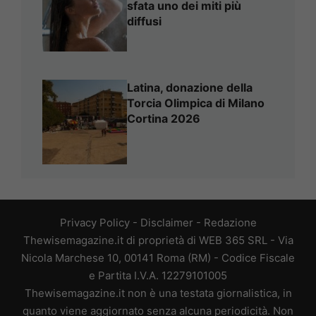
sfata uno dei miti più
diffusi
Latina, donazione della
Torcia Olimpica di Milano
Cortina 2026
Privacy Policy
-
Disclaimer
-
Redazione
Thewisemagazine.it di proprietà di WEB 365 SRL - Via
Nicola Marchese 10, 00141 Roma (RM) - Codice Fiscale
e Partita I.V.A. 12279101005
Thewisemagazine.it non è una testata giornalistica, in
quanto viene aggiornato senza alcuna periodicità. Non