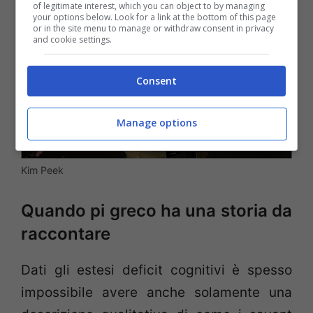
of legitimate interest, which you can object to by managing
your options below. Look for a link at the bottom of this page
or in the site menu to manage or withdraw consent in privacy
and cookie settings.
Consent
Manage options
Kim Peek
Quando pi greco ha una storia da
raccontare
Dati gli estesi deficit cognitivi è spesso
impossibile avere anche solamente una