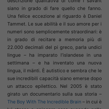
descrizione qualitativa di come i savant
siano in grado di fare quello che fanno.
Una felice eccezione al riguardo è Daniel
Tammet. Le sue abilità e il suo amore per i
numeri sono semplicemente straordinari: è
in grado di recitare a memoria più di
22.000 decimali del pi greco, parla undici
lingue – ha imparato l’islandese in una
settimana – e ha inventato una nuova
lingua, il mänti. È autistico e sembra che le
sue incredibili capacità siano emerse dopo
un attacco epilettico. Nel 2005 è stato
girato un documentario sulla sua storia –
The Boy With The Incredible Brain
– in cui è