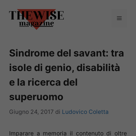
Vai
al
Menu
contenuto
Sindrome del savant: tra
isole di genio, disabilità
e la ricerca del
superuomo
Giugno 24, 2017
di
Ludovico Coletta
Imparare a memoria il contenuto di oltre