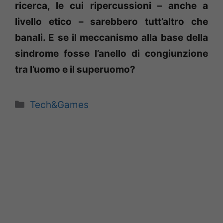
ricerca, le cui ripercussioni – anche a
livello etico – sarebbero tutt’altro che
banali. E se il meccanismo alla base della
sindrome fosse l’anello di congiunzione
tra l’uomo e il superuomo?
Categorie
Tech&Games