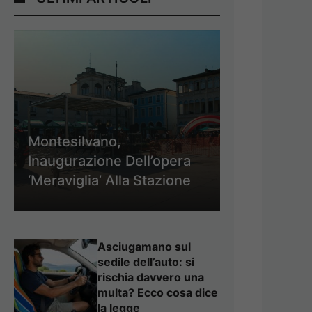
Montesilvano,
Inaugurazione Dell’opera
‘Meraviglia’ Alla Stazione
Asciugamano sul
sedile dell’auto: si
rischia davvero una
multa? Ecco cosa dice
la legge