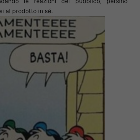
ando le reazioni del pubblico, persino
i al prodotto in sé.