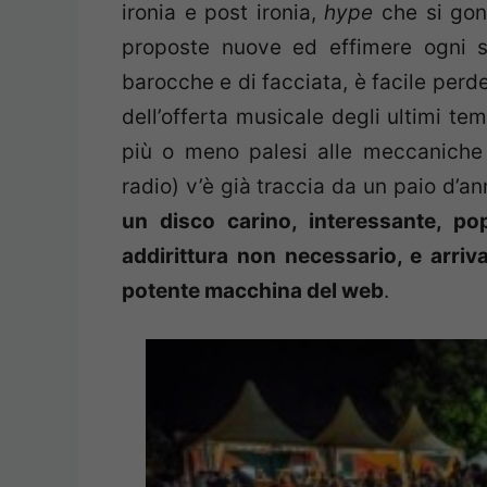
ironia e post ironia,
hype
che si gon
proposte nuove ed effimere ogni si
barocche e di facciata, è facile perde
dell’offerta musicale degli ultimi te
più o meno palesi alle meccaniche
radio) v’è già traccia da un paio d’an
un disco carino, interessante, p
addirittura non necessario, e arriv
potente macchina del web
.