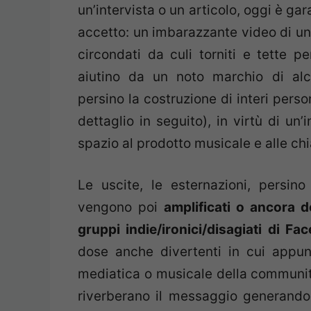
un’intervista o un articolo, oggi è ga
accetto: un imbarazzante video di un
circondati da culi torniti e tette pe
aiutino da un noto marchio di alco
persino la costruzione di interi pers
dettaglio in seguito), in virtù di un’
spazio al prodotto musicale e alle chi
Le uscite, le esternazioni, persino
vengono poi
amplificati o ancora 
gruppi indie/ironici/disagiati di Fa
dose anche divertenti in cui appun
mediatica o musicale della communi
riverberano il messaggio generando l’