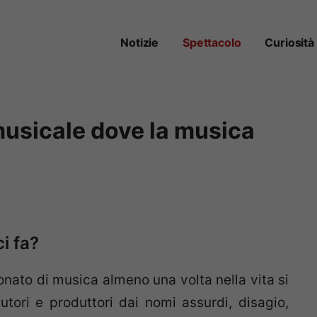
Notizie
Spettacolo
Curiosità
 musicale dove la musica
ci fa?
nato di musica almeno una volta nella vita si
tori e produttori dai nomi assurdi, disagio,