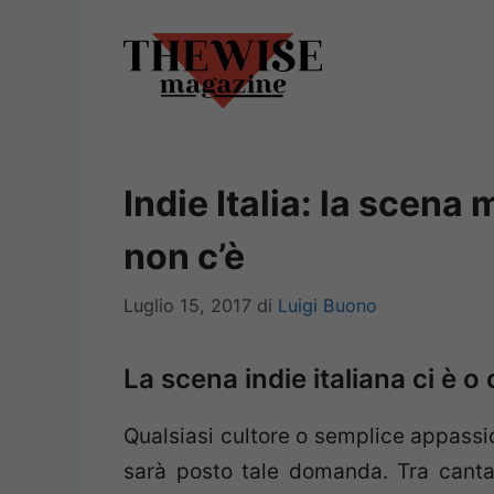
Vai
al
contenuto
Indie Italia: la scena
non c’è
Luglio 15, 2017
di
Luigi Buono
La scena indie italiana ci è o 
Qualsiasi cultore o semplice appassio
sarà posto tale domanda. Tra cantau