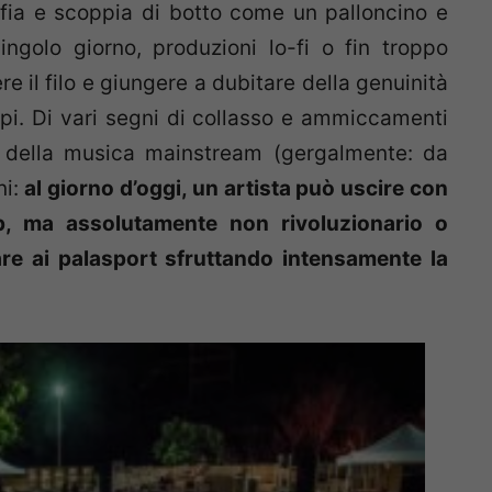
fia e scoppia di botto come un palloncino e
ngolo giorno, produzioni lo-fi o fin troppo
re il filo e giungere a dubitare della genuinità
mpi. Di vari segni di collasso e ammiccamenti
 della musica mainstream (gergalmente: da
ni:
al giorno d’oggi, un artista può uscire con
op, ma assolutamente non rivoluzionario o
are ai palasport sfruttando intensamente la