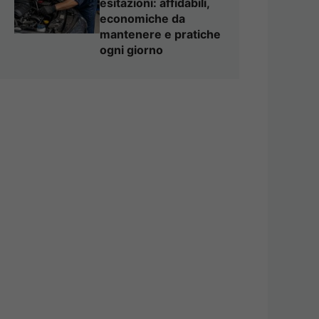
esitazioni: affidabili,
economiche da
mantenere e pratiche
ogni giorno