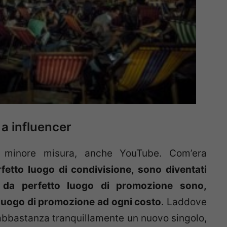
 a influencer
n minore misura, anche YouTube. Com’era
rfetto luogo di condivisione, sono diventati
 da perfetto luogo di promozione sono,
luogo di promozione ad ogni costo
. Laddove
abbastanza tranquillamente un nuovo singolo,