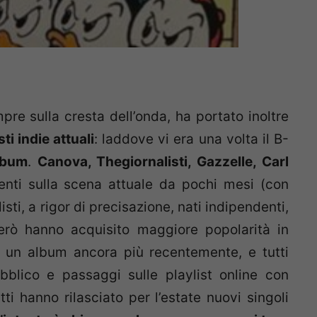
re sulla cresta dell’onda, ha portato inoltre
i indie attuali
: laddove vi era una volta il B-
lbum
.
Canova, Thegiornalisti, Gazzelle, Carl
senti sulla scena attuale da pochi mesi (con
sti, a rigor di precisazione, nati indipendenti,
erò hanno acquisito maggiore popolarità in
on un album ancora più recentemente, e tutti
bblico e passaggi sulle playlist online con
i hanno rilasciato per l’estate nuovi singoli