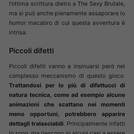
l’ottima scrittura dietro a The Sexy Brutale,
ma si può anche pienamente assaporare lo
humor
macabro di cui questa avventura è
intrisa.
Piccoli difetti
Piccoli difetti vanno a insinuarsi però nel
complesso meccanismo di questo gioco.
Trattandosi per lo più di difettucci di
natura tecnica, come ad esempio alcune
animazioni che scattano nei momenti
meno opportuni, potrebbero apparire
dettagli tralasciabili
. Principalmente infatti
lo sono, ma riescono in alcuni casi a essere