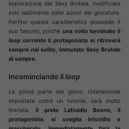
esplorazione del Sexy Brutale, modificata
solo labilmente dalle azioni del giocatore.
Perfino questa caratteristica possiede il
suo fascino, poiché
una volta terminato il
loop
corrente il protagonista si ritroverà
sempre nel solito, immutato Sexy Brutale
di sempre
.
Incominciando il
loop
La prima parte del gioco, chiaramente
impostata come un tutorial, sarà molto
limitata.
Il prete
Lafcadio Boone, il
protagonista, si sveglia intontito e
mascherato. Immediatamente farà la