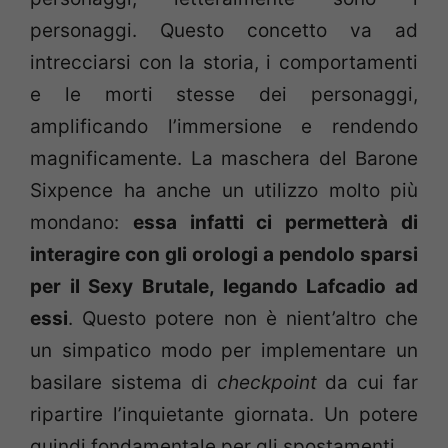
personaggi. Questo concetto va ad
intrecciarsi con la storia, i comportamenti
e le morti stesse dei personaggi,
amplificando l’immersione e rendendo
magnificamente. La maschera del Barone
Sixpence ha anche un utilizzo molto più
mondano:
essa infatti ci permetterà di
interagire con gli orologi a pendolo sparsi
per il Sexy Brutale, legando Lafcadio ad
essi
. Questo potere non è nient’altro che
un simpatico modo per implementare un
basilare sistema di
checkpoint
da cui far
ripartire l’inquietante giornata. Un potere
quindi fondamentale per gli spostamenti.