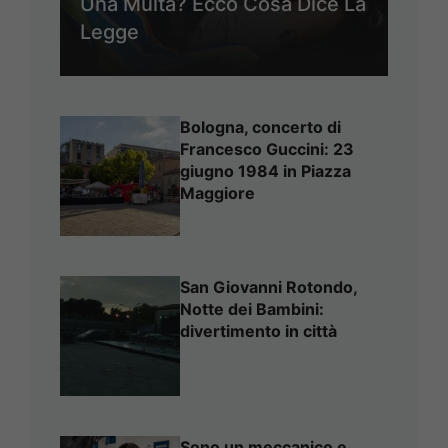
Una Multa? Ecco Cosa Dice La
Legge
Bologna, concerto di
Francesco Guccini: 23
giugno 1984 in Piazza
Maggiore
San Giovanni Rotondo,
Notte dei Bambini:
divertimento in città
Sono un meccanico e