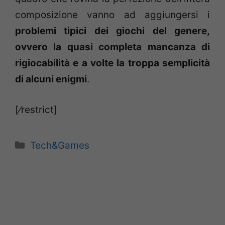
composizione vanno ad aggiungersi i
problemi tipici dei giochi del genere,
ovvero la quasi completa mancanza di
rigiocabilità e a volte la troppa semplicità
di alcuni enigmi
.
[⁄restrict]
Categorie
Tech&Games