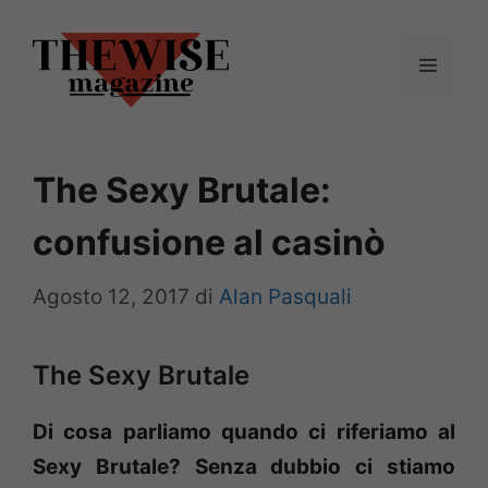
Vai
al
Menu
contenuto
The Sexy Brutale:
confusione al casinò
Agosto 12, 2017
di
Alan Pasquali
The Sexy Brutale
Di cosa parliamo quando ci riferiamo al
Sexy Brutale? Senza dubbio ci stiamo