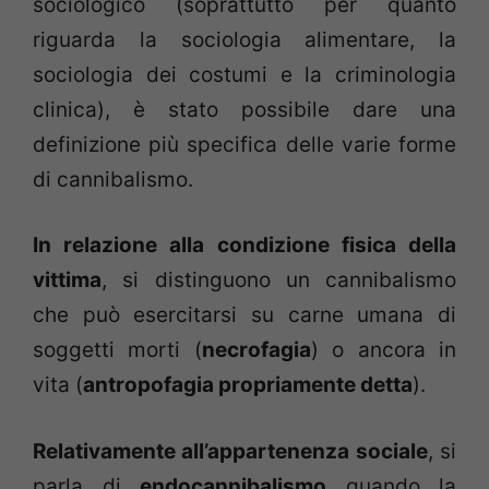
sociologico (soprattutto per quanto
riguarda la sociologia alimentare, la
sociologia dei costumi e la criminologia
clinica), è stato possibile dare una
definizione più specifica delle varie forme
di cannibalismo.
In relazione alla condizione fisica della
vittima
, si distinguono un cannibalismo
che può esercitarsi su carne umana di
soggetti morti (
necrofagia
) o ancora in
vita (
antropofagia propriamente detta
).
Relativamente all’appartenenza sociale
, si
parla di
endocannibalismo
quando la