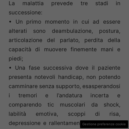
La malattia prevede tre stadi in
successione:
• Un primo momento in cui ad essere
alterati sono deambulazione, postura,
articolazione del parlato, perdita della
capacità di muovere finemente mani e
piedi;
• Una fase successiva dove il paziente
presenta notevoli handicap, non potendo
camminare senza supporto, esasperandosi
i tremori e l’andatura incerta e
comparendo tic muscolari da shock,
labilità emotiva, scoppi di risa,
depressione e rallentamento dei processi
Gestione preferenze cookie