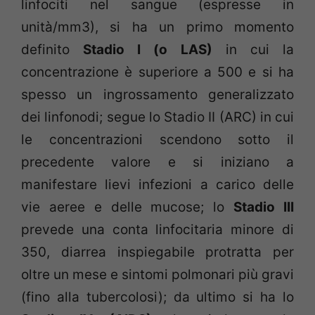
linfociti nel sangue (espresse in
unità/mm3), si ha un primo momento
definito
Stadio I (o LAS)
in cui la
concentrazione è superiore a 500 e si ha
spesso un ingrossamento generalizzato
dei linfonodi; segue lo Stadio II (ARC) in cui
le concentrazioni scendono sotto il
precedente valore e si iniziano a
manifestare lievi infezioni a carico delle
vie aeree e delle mucose; lo
Stadio III
prevede una conta linfocitaria minore di
350, diarrea inspiegabile protratta per
oltre un mese e sintomi polmonari più gravi
(fino alla tubercolosi); da ultimo si ha lo