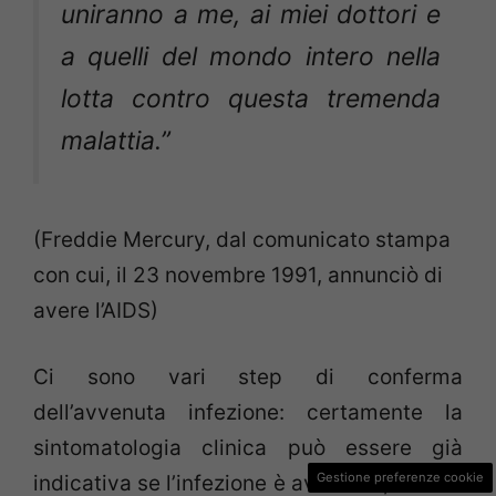
uniranno a me, ai miei dottori e
a quelli del mondo intero nella
lotta contro questa tremenda
malattia.”
(Freddie Mercury, dal comunicato stampa
con cui, il 23 novembre 1991, annunciò di
avere l’AIDS)
Ci sono vari step di conferma
dell’avvenuta infezione: certamente la
sintomatologia clinica può essere già
Gestione preferenze cookie
indicativa se l’infezione è avanzata, ancora