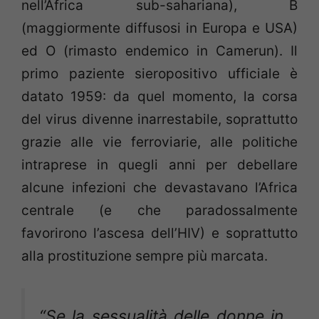
nell’Africa sub-sahariana), B
(maggiormente diffusosi in Europa e USA)
ed O (rimasto endemico in Camerun). Il
primo paziente sieropositivo ufficiale è
datato 1959: da quel momento, la corsa
del virus divenne inarrestabile, soprattutto
grazie alle vie ferroviarie, alle politiche
intraprese in quegli anni per debellare
alcune infezioni che devastavano l’Africa
centrale (e che paradossalmente
favorirono l’ascesa dell’HIV) e soprattutto
alla prostituzione sempre più marcata.
“Se la sessualità delle donne in