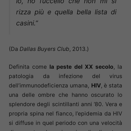
io, ho l’uccello che non mi si
rizza più e quella bella lista di
casini.”
(Da
Dallas Buyers Club
, 2013.)
Definita come
la peste del XX secolo
, la
patologia da infezione del virus
dell’immunodeficienza umana,
HIV
,
è stata
una delle ombre che hanno oscurato lo
splendore degli scintillanti anni ’80. Vera e
propria spina nel fianco, l’epidemia da HIV
si diffuse in quel periodo con una velocità