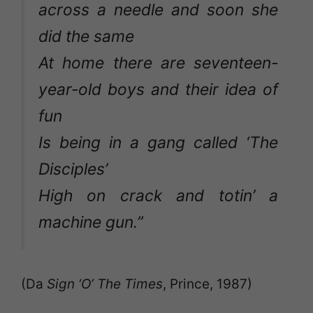
across a needle and soon she
did the same
At home there are seventeen-
year-old boys and their idea of
fun
Is being in a gang called ‘The
Disciples’
High on crack and totin’ a
machine gun.”
(Da
Sign ‘O’ The Times
, Prince, 1987)