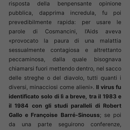
risposta della benpensante opinione
pubblica, dapprima incredula, fu poi
prevedibilmente rapida: per usare le
parole di Cosmancini, l’Aids aveva
«provocato la paura di una malattia
sessualmente contagiosa e altrettanto
peccaminosa, dalla quale bisognava
chiamarsi fuori mettendo dentro, nel sacco
delle streghe o del diavolo, tutti quanti i
diversi, minacciosi come alieni».
Il virus fu
identificato
solo di lì a breve,
tra il 1983 e
il 1984
con gli studi paralleli di Robert
Gallo e Françoise
Barré-Sinouss
; se poi
da una parte seguirono conferenze,