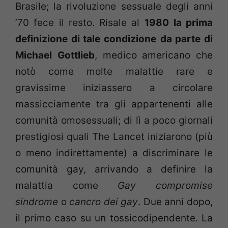
Brasile; la rivoluzione sessuale degli anni
’70 fece il resto. Risale al
1980
la prima
definizione di tale condizione
da parte di
Michael
Gottlieb
, medico americano che
notò come molte malattie rare e
gravissime iniziassero a circolare
massicciamente tra gli appartenenti alle
comunità omosessuali; di lì a poco giornali
prestigiosi quali The Lancet iniziarono (più
o meno indirettamente) a discriminare le
comunità gay, arrivando a definire la
malattia come
Gay compromise
sindrome
o
cancro dei gay
. Due anni dopo,
il primo caso su un tossicodipendente. La