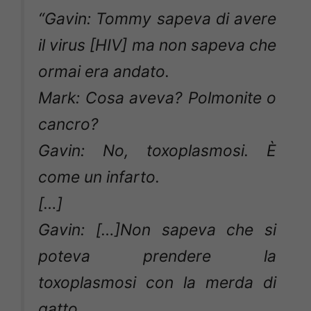
“Gavin: Tommy sapeva di avere
il virus [HIV] ma non sapeva che
ormai era andato.
Mark: Cosa aveva? Polmonite o
cancro?
Gavin: No, toxoplasmosi. È
come un infarto.
[…]
Gavin: […]Non sapeva che si
poteva prendere la
toxoplasmosi con la merda di
gatto.