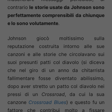
contrario
le storie usate da Johnson sono
perfettamente comprensibili da chiunque
e lo sono volutamente
.
Johnson giocò moltissimo sulla
reputazione costruita intorno alle sue
canzoni e alle storie che circolavano sui
suoi presunti patti col diavolo (si diceva
che nel giro di un anno da chitarrista
fallimentare fosse diventato abilissimo,
dopo aver stretto un patto col diavolo nei
pressi di un
Crossroad
, da cui la sua
canzone
Crossroad Blues
) e questo fu un
fattore che contribuì molto a fissare