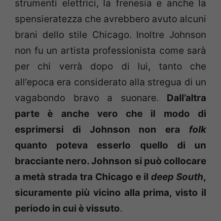
strumenti elettrici, la frenesia e anche la
spensieratezza che avrebbero avuto alcuni
brani dello stile Chicago. Inoltre Johnson
non fu un artista professionista come sarà
per chi verrà dopo di lui, tanto che
all’epoca era considerato alla stregua di un
vagabondo bravo a suonare.
Dall’altra
parte è anche vero che il modo di
esprimersi di Johnson non era
folk
quanto poteva esserlo quello di un
bracciante nero. Johnson si può collocare
a metà strada tra Chicago e il
deep South
,
sicuramente più vicino alla prima, visto il
periodo in cui è vissuto
.