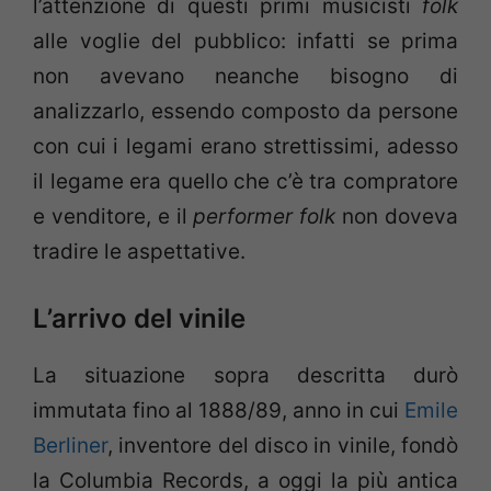
l’attenzione di questi primi musicisti
folk
alle voglie del pubblico: infatti se prima
non avevano neanche bisogno di
analizzarlo, essendo composto da persone
con cui i legami erano strettissimi, adesso
il legame era quello che c’è tra compratore
e venditore, e il
performer folk
non doveva
tradire le aspettative.
L’arrivo del vinile
La situazione sopra descritta durò
immutata fino al 1888/89, anno in cui
Emile
Berliner
, inventore del disco in vinile, fondò
la Columbia Records, a oggi la più antica