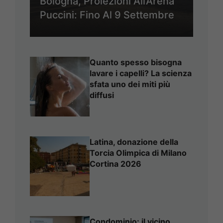
Bologna, Proiezioni All’Arena
Puccini: Fino Al 9 Settembre
Quanto spesso bisogna
lavare i capelli? La scienza
sfata uno dei miti più
diffusi
Latina, donazione della
Torcia Olimpica di Milano
Cortina 2026
Condominio: il vicino