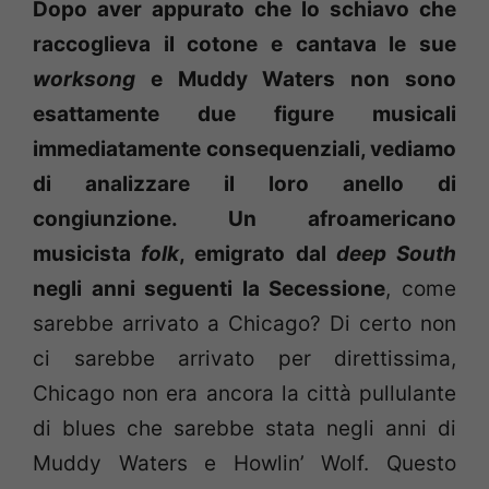
Dopo aver appurato che lo schiavo che
raccoglieva il cotone e cantava le sue
worksong
e Muddy Waters non sono
esattamente due figure musicali
immediatamente consequenziali, vediamo
di analizzare il loro anello di
congiunzione. Un afroamericano
musicista
folk
, emigrato dal
deep South
negli anni seguenti la Secessione
, come
sarebbe arrivato a Chicago? Di certo non
ci sarebbe arrivato per direttissima,
Chicago non era ancora la città pullulante
di blues che sarebbe stata negli anni di
Muddy Waters e Howlin’ Wolf. Questo