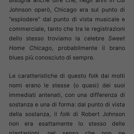
Bisogna anche dire che, negli anni in cui
Johnson operò, Chicago era sul punto di
“esplodere” dal punto di vista musicale e
commerciale, tanto che tra le registrazioni
dello stesso troviamo la celebre
Sweet
Home Chicago
, probabilmente il brano
blues più conosciuto di sempre.
Le caratteristiche di questo
folk
dai molti
nomi erano le stesse (o quasi) dei suoi
immediati antenati, con una differenza di
sostanza e una di forma: dal punto di vista
della sostanza, il
folk
di Robert Johnson
non era esattamente lo stesso delle
piantagioni, nel senso che non ne