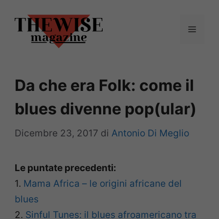
Vai
al
Menu
contenuto
Da che era Folk: come il
blues divenne pop(ular)
Dicembre 23, 2017
di
Antonio Di Meglio
Le puntate precedenti:
1.
Mama Africa – le origini africane del
blues
2.
Sinful Tunes: il blues afroamericano tra