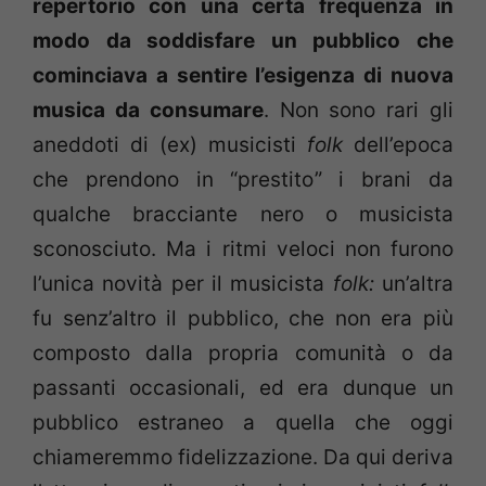
repertorio con una certa frequenza in
modo da soddisfare un pubblico che
cominciava a sentire l’esigenza di nuova
musica da consumare
. Non sono rari gli
aneddoti di (ex) musicisti
folk
dell’epoca
che prendono in “prestito” i brani da
qualche bracciante nero o musicista
sconosciuto. Ma i ritmi veloci non furono
l’unica novità per il musicista
folk:
un’altra
fu senz’altro il pubblico, che non era più
composto dalla propria comunità o da
passanti occasionali, ed era dunque un
pubblico estraneo a quella che oggi
chiameremmo fidelizzazione. Da qui deriva