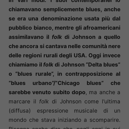
in vari modi: i suoi contemporanei lo
chiamavano semplicemente blues, anche
se era una denominazione usata più dal
pubblico bianco, mentre gli afroamericani
assimilavano il
folk
di Johnson a quello
che ancora si cantava nelle comunità nere
delle regioni rurali degli USA. Oggi invece
chiamiamo il
folk
di Johnson “Delta blues”
o “blues rurale”, in contrapposizione al
“blues urbano”/”Chicago blues” che
sarebbe venuto subito dopo
, ma anche a
marcare il
folk
di Johnson come l’ultima
(diffusa) espressione musicale di un
mondo che stava iniziando a scomparire.