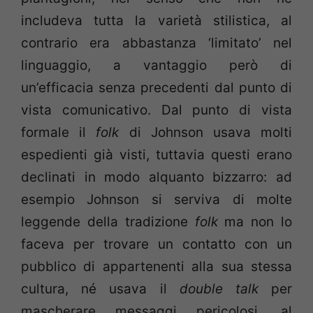
includeva tutta la varietà stilistica, al
contrario era abbastanza ‘limitato’ nel
linguaggio, a vantaggio però di
un’efficacia senza precedenti dal punto di
vista comunicativo. Dal punto di vista
formale il
folk
di Johnson usava molti
espedienti già visti, tuttavia questi erano
declinati in modo alquanto bizzarro: ad
esempio Johnson si serviva di molte
leggende della tradizione
folk
ma non lo
faceva per trovare un contatto con un
pubblico di appartenenti alla sua stessa
cultura, né usava il
double talk
per
mascherare messaggi pericolosi, al