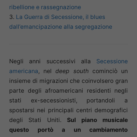
ribellione e rassegnazione
3.
La Guerra di Secessione, il blues
dall’emancipazione alla segregazione
Negli anni successivi alla
Secessione
americana
, nel
deep south
cominciò un
insieme di migrazioni che coinvolsero gran
parte degli afroamericani residenti negli
stati ex-secessionisti, portandoli a
spostarsi nei principali centri demografici
degli Stati Uniti.
S
ul piano musicale
questo portò a un cambiamento