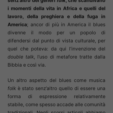
senz’altro dei generi
folk
, che scandivano
i momenti della vita in Africa e quelli del
lavoro, della preghiera e della fuga in
America
; ancor di più in America il blues
divenne il modo per un popolo di
difendersi dal punto di vista culturale, per
quel che poteva: da qui l’invenzione del
double talk
, l’uso di metafore tratte dalla
Bibbia e così via.
Un altro aspetto del blues come musica
folk
è stato senz’altro quello di essere una
forma di espressione relativamente
stabile, come spesso accade alle comunità
tradizionali. Negli scorsi articoli abbiamo