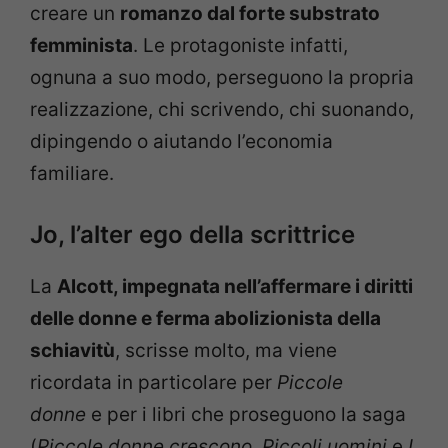
creare un
romanzo dal forte substrato
femminista
. Le protagoniste infatti,
ognuna a suo modo, perseguono la propria
realizzazione, chi scrivendo, chi suonando,
dipingendo o aiutando l’economia
familiare.
Jo, l’alter ego della scrittrice
La
Alcott, impegnata nell’affermare i diritti
delle donne e ferma abolizionista della
schiavitù
, scrisse molto, ma viene
ricordata in particolare per
Piccole
donne
e per i libri che proseguono la saga
(
Piccole donne crescono
,
Piccoli uomini
e
I