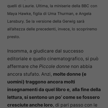
quelli di Laurie. Ultima, la miniserie della BBC con
Maya Hawke, figlia di Uma Thurman, e Angela
Lansbury. Se la versione della Gerwig sarà
all’altezza delle precedenti, invece, lo scopriremo
presto.
Insomma, a giudicare dal successo
editoriale e quello cinematografico, si può
affermare che
Piccole donne
non abbia
ancora stufato. Anzi,
molte donne (e
uomini) traggono ancora molti
insegnamenti da quel libro e,
alla fine della
lettura, si sentono un po’ come se fossero
cresciute anche loro
, di pari passo con le