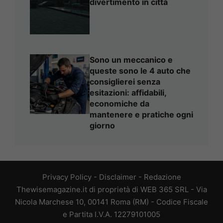
divertimento in città
Sono un meccanico e
queste sono le 4 auto che
consiglierei senza
esitazioni: affidabili,
economiche da
mantenere e pratiche ogni
giorno
Privacy Policy
-
Disclaimer
-
Redazione
Thewisemagazine.it di proprietà di WEB 365 SRL - Via
Nicola Marchese 10, 00141 Roma (RM) - Codice Fiscale
e Partita I.V.A. 12279101005