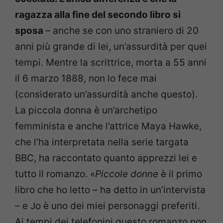
ragazza alla fine del secondo libro si
sposa
– anche se con uno straniero di 20
anni più grande di lei, un’assurdità per quei
tempi. Mentre la scrittrice, morta a 55 anni
il 6 marzo 1888, non lo fece mai
(considerato un’assurdità anche questo).
La piccola donna è un’archetipo
femminista e anche l’attrice Maya Hawke,
che l’ha interpretata nella serie targata
BBC, ha raccontato quanto apprezzi lei e
tutto il romanzo. «
Piccole donne
è il primo
libro che ho letto – ha detto in un’intervista
– e Jo è uno dei miei personaggi preferiti.
Ai tempi dei telefonini questo romanzo non