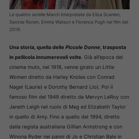
Le quattro sorelle March interpretate da Eliza Scanlen,
Saoirse Ronan, Emma Watson e Florence Pugh nel film del
2019.
Una storia, quella delle
Piccole Donne
, trasposta
in pellicola innumerevoli volte
. Già all’epoca del
cinema muto, nel 1918, venne girato un
Little
Women
diretto da Harley Knoles con Conrad
Nagel (Laurie) e Dorothy Bernard (Jo). Poi il
famoso film del 1949 diretto da Mervyn LeRoy con
Janeth Leigh nel ruolo di Meg ed Elizabeth Taylor
in quello di Amy. Fino a quello del 1994, diretto
dalla regista australiana Gillian Armstrong e con
Winona Ryder nei panni di Jo e Christian Bale in