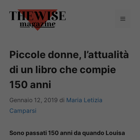
Vai
al
Menu
contenuto
Piccole donne, l’attualità
di un libro che compie
150 anni
Gennaio 12, 2019
di
Maria Letizia
Camparsi
Sono passati 150 anni da quando Louisa