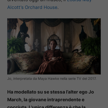
Alcott’s Orchard House
.
Jo, interpretata da Maya Hawke nella serie TV del 2017.
Ha modellato su se stessa l’alter ego Jo
March, la giovane intraprendente e
cocciuta. L’unica differenza è che la