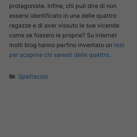
protagoniste. Infine, chi può dire di non
essersi identificato in una delle quattro
ragazze e di aver vissuto le sue vicende
come se fossero le proprie? Su internet
molti blog hanno perfino inventato un
test
per scoprire chi saresti delle quattro
.
Categorie
Spettacolo