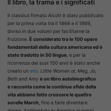
Il libro, la trama e i significati
Il classico firmato Alcott è stato pubblicato
per la prima volta tra il 1868 e il 1869,
diviso in due volumi per facilitarne la
fruizione.
È considerato tra le 100 opere
fondamentali della cultura americana ed è
stato tradotto in 50 lingue
, e per la
ricorrenza dei suoi 150 anni è stato anche
creato un
sito
.
Little Women or, Meg, Jo,
Beth and Amy
è un libro autobiografico
e
racconta come le continue sfide della
vita abbiano fatto crescere le quattro
sorelle March
, fino a farle diventare
donne. Ambientato in America ai tempi