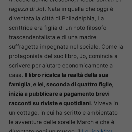
ragazzi di Jo
). Nata in quella che oggi è
diventata la città di Philadelphia, La
scrittrice era figlia di un noto filosofo
trascendentalista e di una madre
suffragetta impegnata nel sociale. Come la
protagonista del suo libro, Jo, comincia a
scrivere per aiutare economicamente a
casa.
Il libro ricalca la realtà della sua
famiglia, e lei, seconda di quattro figlie,
inizia a pubblicare a pagamento brevi
racconti su riviste e quotidiani
. Viveva in
un cottage, in cui ha scritto e ambientato
le avventure delle sorelle March e che è
diventato oggi un museo, il
Louisa May