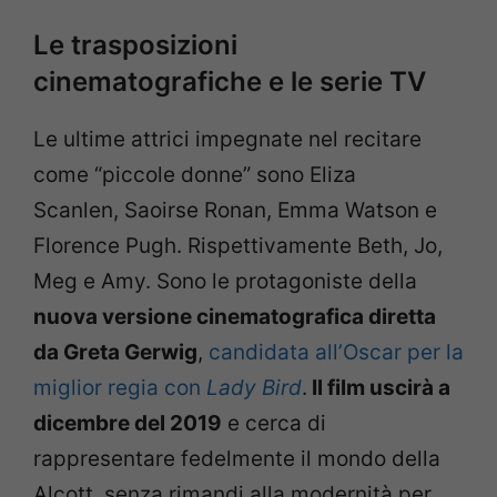
Le trasposizioni
cinematografiche e le serie TV
Le ultime attrici impegnate nel recitare
come “piccole donne” sono Eliza
Scanlen, Saoirse Ronan, Emma Watson e
Florence Pugh. Rispettivamente Beth, Jo,
Meg e Amy. Sono le protagoniste della
nuova versione cinematografica diretta
da Greta Gerwig
,
candidata all’Oscar per la
miglior regia con
Lady Bird
.
Il film uscirà a
dicembre del 2019
e cerca di
rappresentare fedelmente il mondo della
Alcott, senza rimandi alla modernità per