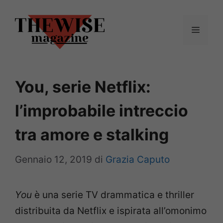
Vai
al
Menu
contenuto
You, serie Netflix:
l’improbabile intreccio
tra amore e stalking
Gennaio 12, 2019
di
Grazia Caputo
You
è una serie TV drammatica e thriller
distribuita da Netflix e ispirata all’omonimo