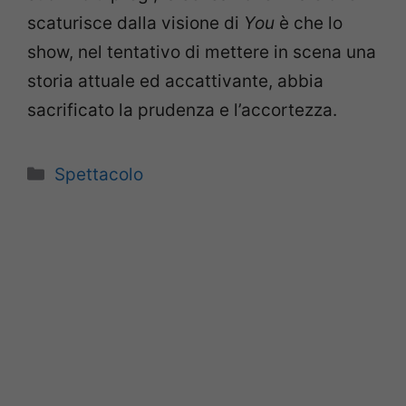
scaturisce dalla visione di
You
è che lo
show, nel tentativo di mettere in scena una
storia attuale ed accattivante, abbia
sacrificato la prudenza e l’accortezza.
Categorie
Spettacolo