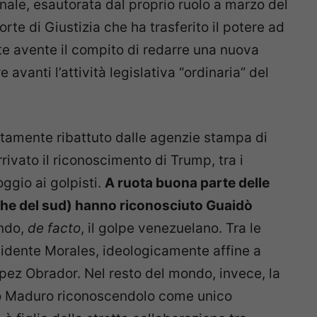
ale, esautorata dal proprio ruolo a marzo del
te di Giustizia che ha trasferito il potere ad
te avente il compito di redarre una nuova
avanti l’attività legislativa “ordinaria” del
tamente ribattuto dalle agenzie stampa di
rrivato il riconoscimento di Trump, tra i
ggio ai golpisti.
A ruota buona parte delle
 che del sud) hanno riconosciuto Guaidò
ndo,
de facto
, il golpe venezuelano. Tra le
sidente Morales, ideologicamente affine a
pez Obrador. Nel resto del mondo, invece, la
o Maduro riconoscendolo come unico