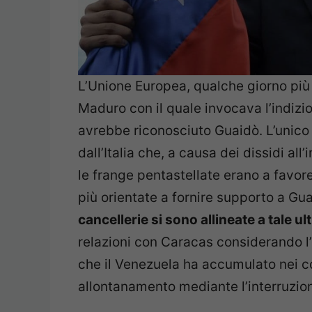
L’Unione Europea, qualche giorno più 
Maduro con il quale invocava l’indizio
avrebbe riconosciuto Guaidò. L’unico 
dall’Italia che, a causa dei dissidi al
le frange pentastellate erano a favore
più orientate a fornire supporto a Gu
cancellerie si sono allineate a tale u
relazioni con Caracas considerando l’e
che il Venezuela ha accumulato nei c
allontanamento mediante l’interruzio