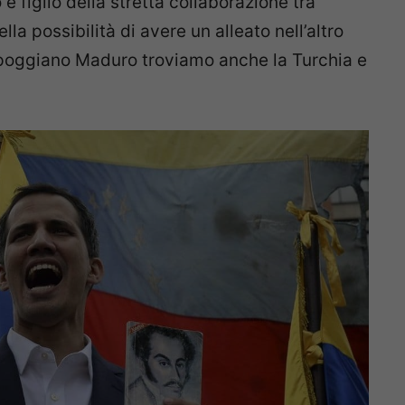
è figlio della stretta collaborazione tra
la possibilità di avere un alleato nell’altro
ppoggiano Maduro troviamo anche la Turchia e