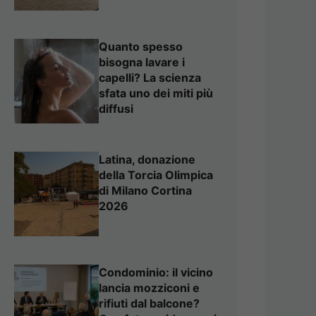
Quanto spesso
bisogna lavare i
capelli? La scienza
sfata uno dei miti più
diffusi
Latina, donazione
della Torcia Olimpica
di Milano Cortina
2026
Condominio: il vicino
lancia mozziconi e
rifiuti dal balcone?