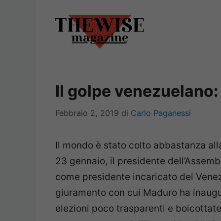
Vai
al
contenuto
Il golpe venezuelano: 
Febbraio 2, 2019
di
Carlo Paganessi
Il mondo è stato colto abbastanza all
23 gennaio, il presidente dell’Assem
come presidente incaricato del Venezu
giuramento con cui Maduro ha inaugu
elezioni poco trasparenti e boicottat