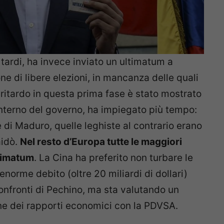
tardi, ha invece inviato un ultimatum a
ne di libere elezioni, in mancanza delle quali
ritardo in questa prima fase è stato mostrato
l’interno del governo, ha impiegato più tempo:
 di Maduro, quelle leghiste al contrario erano
aidò.
N
el resto d’Europa tutte le maggiori
ltimatum
. La Cina ha preferito non turbare le
norme debito (oltre 20 miliardi di dollari)
onfronti di Pechino, ma sta valutando un
ne dei rapporti economici con la PDVSA.