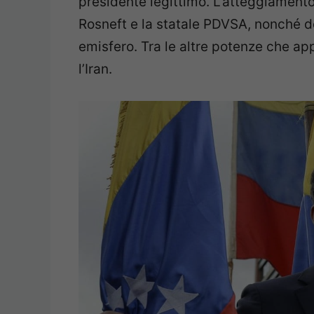
presidente legittimo. L’atteggiamento 
Rosneft e la statale PDVSA, nonché del
emisfero. Tra le altre potenze che a
l’Iran.