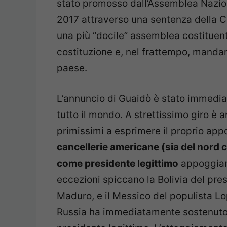
stato promosso dall’Assemblea Nazion
2017 attraverso una sentenza della Cor
una più “docile” assemblea costituen
costituzione e, nel frattempo, mandare 
paese.
L’annuncio di Guaidò è stato immedia
tutto il mondo. A strettissimo giro è a
primissimi a esprimere il proprio appo
cancellerie americane (sia del nord
come presidente legittimo
appoggia
eccezioni spiccano la Bolivia del pre
Maduro, e il Messico del populista Lo
Russia ha immediatamente sostenut