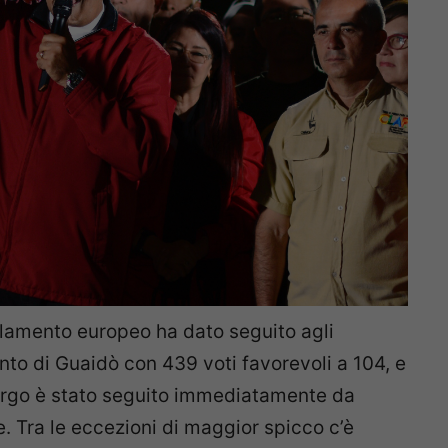
rlamento europeo ha dato seguito agli
to di Guaidò con 439 voti favorevoli a 104, e
burgo è stato seguito immediatamente da
. Tra le eccezioni di maggior spicco c’è