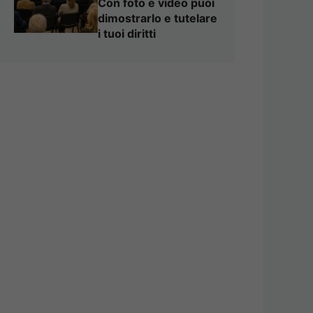
Con foto e video puoi
dimostrarlo e tutelare
i tuoi diritti