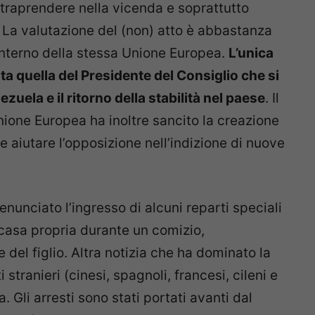
 intraprendere nella vicenda e soprattutto
 La valutazione del (non) atto è abbastanza
’interno della stessa Unione Europea.
L’unica
ata quella del Presidente del Consiglio che si
zuela e il ritorno della stabilità nel paese
. Il
’Unione Europea ha inoltre sancito la creazione
 aiutare l’opposizione nell’indizione di nuove
enunciato l’ingresso di alcuni reparti speciali
 casa propria durante un comizio,
del figlio. Altra notizia che ha dominato la
i stranieri (cinesi, spagnoli, francesi, cileni e
Gli arresti sono stati portati avanti dal