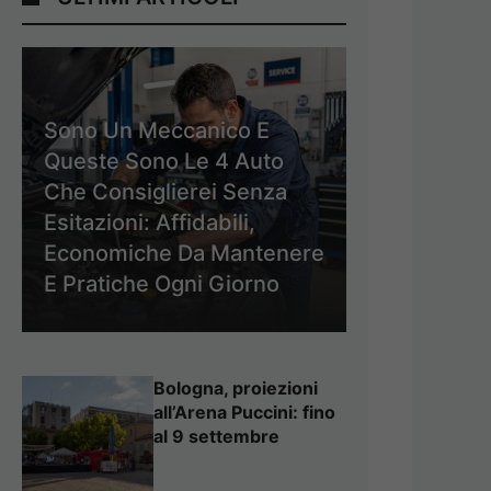
Sono Un Meccanico E
Queste Sono Le 4 Auto
Che Consiglierei Senza
Esitazioni: Affidabili,
Economiche Da Mantenere
E Pratiche Ogni Giorno
Bologna, proiezioni
all’Arena Puccini: fino
al 9 settembre