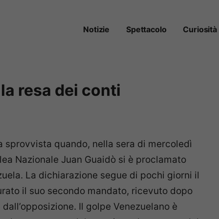
Notizie
Spettacolo
Curiosità
la resa dei conti
a sprovvista quando, nella sera di mercoledì
blea Nazionale Juan Guaidò si è proclamato
ela. La dichiarazione segue di pochi giorni il
rato il suo secondo mandato, ricevuto dopo
e dall’opposizione. Il golpe Venezuelano è