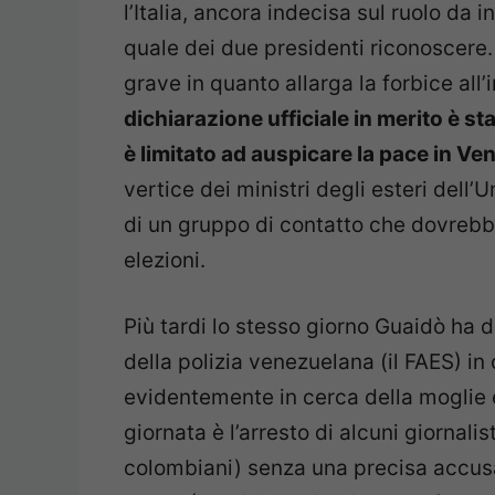
l’Italia, ancora indecisa sul ruolo da
quale dei due presidenti riconoscere.
grave in quanto allarga la forbice all
dichiarazione ufficiale in merito è st
è limitato ad auspicare la pace in Vene
vertice dei ministri degli esteri dell
di un gruppo di contatto che dovrebbe
elezioni.
Più tardi lo stesso giorno Guaidò ha d
della polizia venezuelana (il FAES) in
evidentemente in cerca della moglie e 
giornata è l’arresto di alcuni giornalist
colombiani) senza una precisa accusa. 