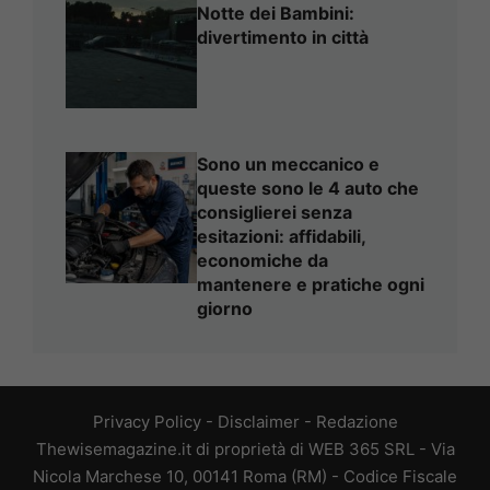
Notte dei Bambini:
divertimento in città
Sono un meccanico e
queste sono le 4 auto che
consiglierei senza
esitazioni: affidabili,
economiche da
mantenere e pratiche ogni
giorno
Privacy Policy
-
Disclaimer
-
Redazione
Thewisemagazine.it di proprietà di WEB 365 SRL - Via
Nicola Marchese 10, 00141 Roma (RM) - Codice Fiscale