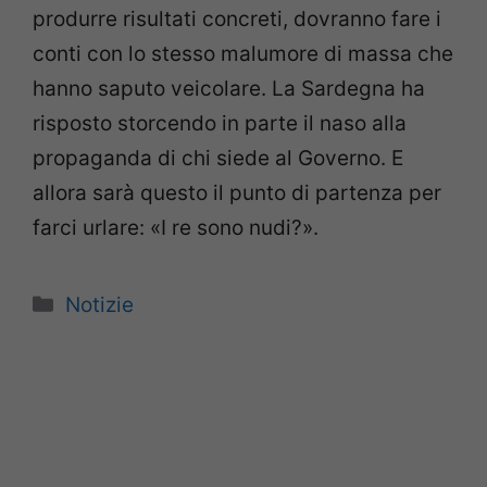
produrre risultati concreti, dovranno fare i
conti con lo stesso malumore di massa che
hanno saputo veicolare. La Sardegna ha
risposto storcendo in parte il naso alla
propaganda di chi siede al Governo. E
allora sarà questo il punto di partenza per
farci urlare: «I re sono nudi?».
Categorie
Notizie