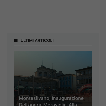
ULTIMI ARTICOLI
Montesilvano, Inaugurazione
Dell’opera ‘Meraviglia’ Alla