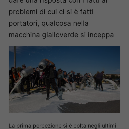
dare una risposta con i fatti ai
problemi di cui ci si è fatti
portatori, qualcosa nella
macchina gialloverde si inceppa
La prima percezione si è colta negli ultimi