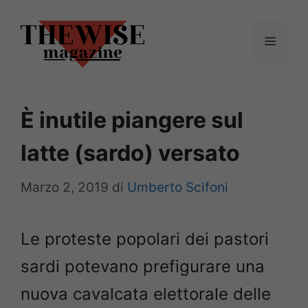
Vai
al
Menu
contenuto
È inutile piangere sul
latte (sardo) versato
Marzo 2, 2019
di
Umberto Scifoni
Le proteste popolari dei pastori
sardi potevano prefigurare una
nuova cavalcata elettorale delle