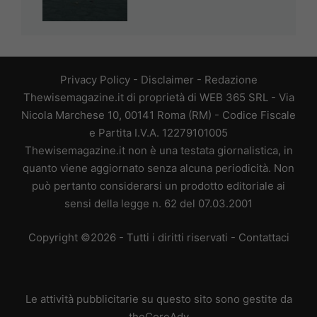
Privacy Policy
-
Disclaimer
-
Redazione
Thewisemagazine.it di proprietà di WEB 365 SRL - Via
Nicola Marchese 10, 00141 Roma (RM) - Codice Fiscale
e Partita I.V.A. 12279101005
Thewisemagazine.it non è una testata giornalistica, in
quanto viene aggiornato senza alcuna periodicità. Non
può pertanto considerarsi un prodotto editoriale ai
sensi della legge n. 62 del 07.03.2001
Copyright ©2026 - Tutti i diritti riservati -
Contattaci
Le attività pubblicitarie su questo sito sono gestite da
theCoreAdv