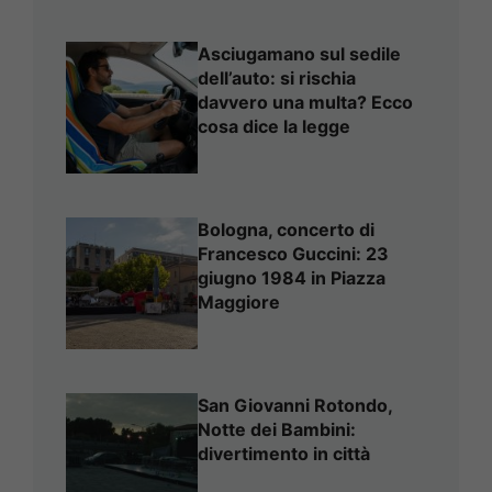
Asciugamano sul sedile
dell’auto: si rischia
davvero una multa? Ecco
cosa dice la legge
Bologna, concerto di
Francesco Guccini: 23
giugno 1984 in Piazza
Maggiore
San Giovanni Rotondo,
Notte dei Bambini:
divertimento in città