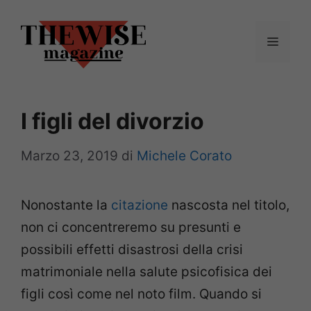
Vai
al
Menu
contenuto
I figli del divorzio
Marzo 23, 2019
di
Michele Corato
Nonostante la
citazione
nascosta nel titolo,
non ci concentreremo su presunti e
possibili effetti disastrosi della crisi
matrimoniale nella salute psicofisica dei
figli così come nel noto film. Quando si