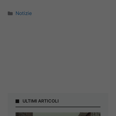
Categorie
Notizie
ULTIMI ARTICOLI