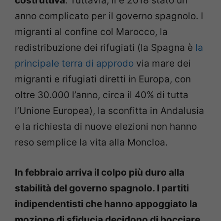
costruttiva
. Tuttavia, il è 2018 stato un
anno complicato per il governo spagnolo. I
migranti al confine col Marocco, la
redistribuzione dei rifugiati (la Spagna è
la
principale terra di approdo
via mare dei
migranti e rifugiati diretti in Europa, con
oltre 30.000 l’anno, circa il 40% di tutta
l’Unione Europea), la sconfitta in Andalusia
e la richiesta di nuove elezioni non hanno
reso semplice la vita alla Moncloa.
In febbraio arriva il colpo più duro alla
stabilità del governo spagnolo. I partiti
indipendentisti che hanno appoggiato la
mozione di sfiducia decidono di bocciare