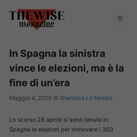
Vai
al
Menu
contenuto
In Spagna la sinistra
vince le elezioni, ma è la
fine di un’era
Maggio 4, 2019
di
Gianluca Lo Nostro
Lo scorso 28 aprile si sono tenute in
Spagna le elezioni per rinnovare i 350