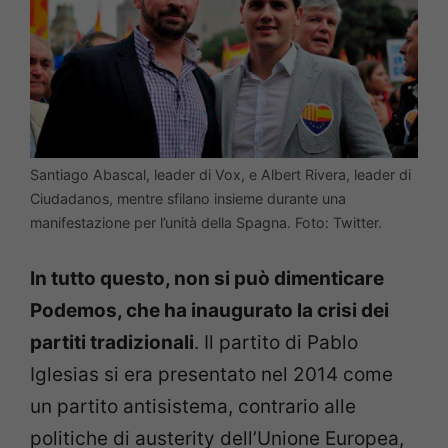
Santiago Abascal, leader di Vox, e Albert Rivera, leader di
Ciudadanos, mentre sfilano insieme durante una
manifestazione per l’unità della Spagna. Foto: Twitter.
In tutto questo, non si può dimenticare
Podemos, che ha inaugurato la crisi dei
partiti tradizionali
. Il partito di Pablo
Iglesias si era presentato nel 2014 come
un partito antisistema, contrario alle
politiche di austerity dell’Unione Europea,