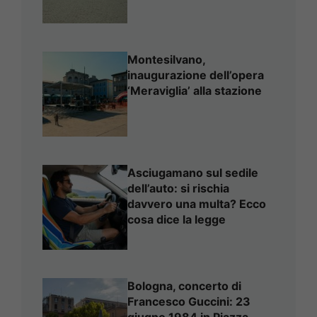
Montesilvano,
inaugurazione dell’opera
‘Meraviglia’ alla stazione
Asciugamano sul sedile
dell’auto: si rischia
davvero una multa? Ecco
cosa dice la legge
Bologna, concerto di
Francesco Guccini: 23
giugno 1984 in Piazza