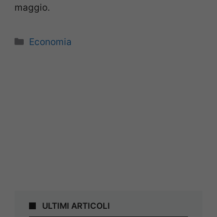
maggio.
Categorie
Economia
ULTIMI ARTICOLI