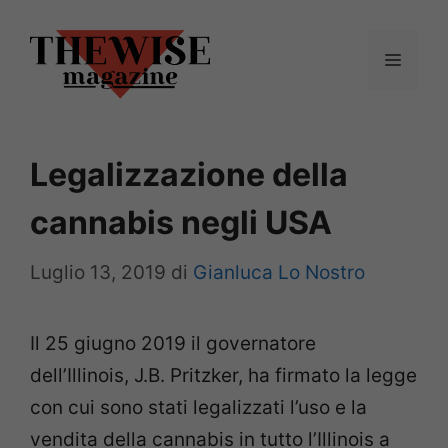
Vai
al
Menu
contenuto
Legalizzazione della
cannabis negli USA
Luglio 13, 2019
di
Gianluca Lo Nostro
Il 25 giugno 2019 il governatore
dell’Illinois, J.B. Pritzker, ha firmato la legge
con cui sono stati legalizzati l’uso e la
vendita della cannabis in tutto l’Illinois a