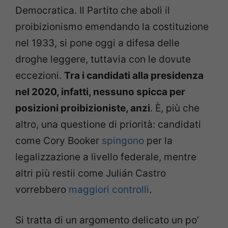
Democratica. Il Partito che abolì il
proibizionismo emendando la costituzione
nel 1933, si pone oggi a difesa delle
droghe leggere, tuttavia con le dovute
eccezioni.
Tra i candidati alla presidenza
nel 2020, infatti, nessuno spicca per
posizioni proibizioniste, anzi
. È, più che
altro, una questione di priorità: candidati
come Cory Booker
spingono
per la
legalizzazione a livello federale, mentre
altri più restii come Julián Castro
vorrebbero
maggiori controlli
.
Si tratta di un argomento delicato un po’