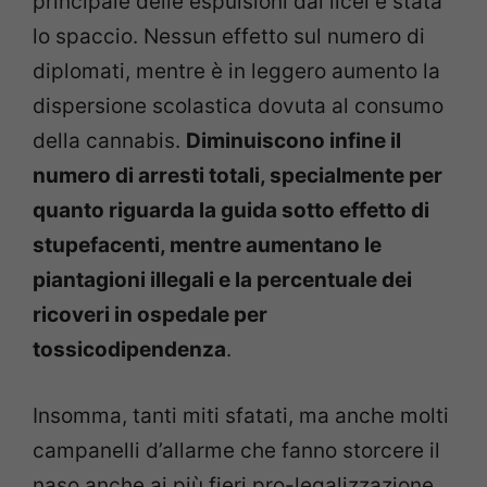
principale delle espulsioni dai licei è stata
lo spaccio. Nessun effetto sul numero di
diplomati, mentre è in leggero aumento la
dispersione scolastica dovuta al consumo
della cannabis.
Diminuiscono infine il
numero di arresti totali, specialmente per
quanto riguarda la guida sotto effetto di
stupefacenti, mentre aumentano le
piantagioni illegali e la percentuale dei
ricoveri in ospedale per
tossicodipendenza
.
Insomma, tanti miti sfatati, ma anche molti
campanelli d’allarme che fanno storcere il
naso anche ai più fieri pro-legalizzazione.