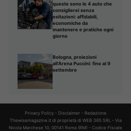
queste sono le 4 auto che
consiglierei senza
esitazioni: affidabili,
economiche da
mantenere e pratiche ogni
giorno
Bologna, proiezioni
all’Arena Puccini: fino al 9
settembre
Privacy Policy
-
Disclaimer
-
Redazione
Thewisemagazine.it di proprietà di WEB 365 SRL - Via
Nicola Marchese 10, 00141 Roma (RM) - Codice Fiscale