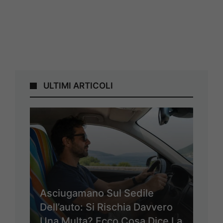
ULTIMI ARTICOLI
Asciugamano Sul Sedile
Dell’auto: Si Rischia Davvero
Una Multa? Ecco Cosa Dice La