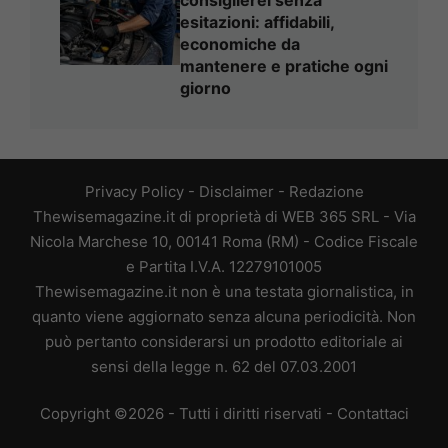
esitazioni: affidabili,
economiche da
mantenere e pratiche ogni
giorno
Privacy Policy
-
Disclaimer
-
Redazione
Thewisemagazine.it di proprietà di WEB 365 SRL - Via
Nicola Marchese 10, 00141 Roma (RM) - Codice Fiscale
e Partita I.V.A. 12279101005
Thewisemagazine.it non è una testata giornalistica, in
quanto viene aggiornato senza alcuna periodicità. Non
può pertanto considerarsi un prodotto editoriale ai
sensi della legge n. 62 del 07.03.2001
Copyright ©2026 - Tutti i diritti riservati -
Contattaci