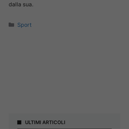
dalla sua.
Categorie
Sport
ULTIMI ARTICOLI