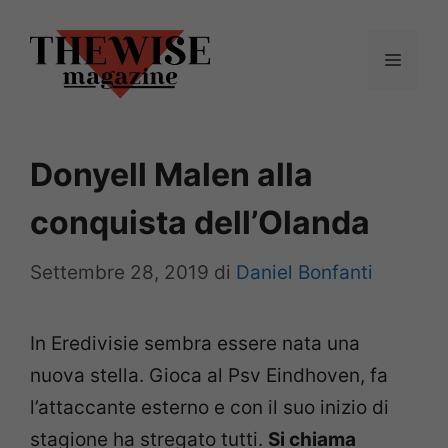
Vai
al
Menu
contenuto
Donyell Malen alla
conquista dell’Olanda
Settembre 28, 2019
di
Daniel Bonfanti
In Eredivisie sembra essere nata una
nuova stella. Gioca al Psv Eindhoven, fa
l’attaccante esterno e con il suo inizio di
stagione ha stregato tutti.
Si chiama