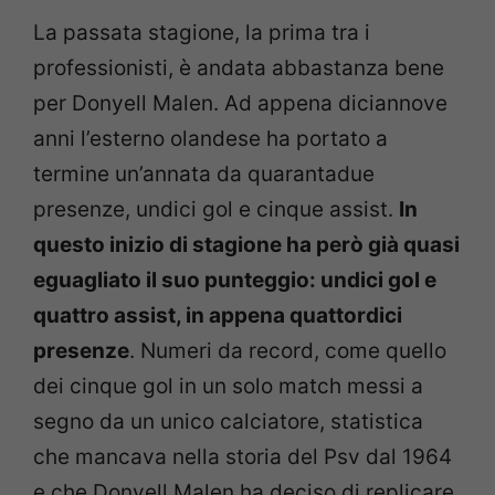
La passata stagione, la prima tra i
professionisti, è andata abbastanza bene
per Donyell Malen. Ad appena diciannove
anni l’esterno olandese ha portato a
termine un’annata da quarantadue
presenze, undici gol e cinque assist.
In
questo inizio di stagione ha però già quasi
eguagliato il suo punteggio: undici gol e
quattro assist, in appena quattordici
presenze
. Numeri da record, come quello
dei cinque gol in un solo match messi a
segno da un unico calciatore, statistica
che mancava nella storia del Psv dal 1964
e che Donyell Malen ha deciso di replicare