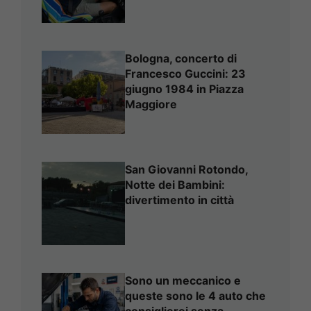
Bologna, concerto di
Francesco Guccini: 23
giugno 1984 in Piazza
Maggiore
San Giovanni Rotondo,
Notte dei Bambini:
divertimento in città
Sono un meccanico e
queste sono le 4 auto che
consiglierei senza