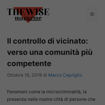
Vai
al
Menu
contenuto
Il controllo di vicinato:
verso una comunità più
competente
Ottobre 16, 2019
di
Marco Capriglio
Fenomeni come la microcriminalità, la
presenza nelle nostre città di persone che