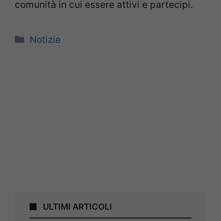
comunità in cui essere attivi e partecipi.
Categorie
Notizie
ULTIMI ARTICOLI