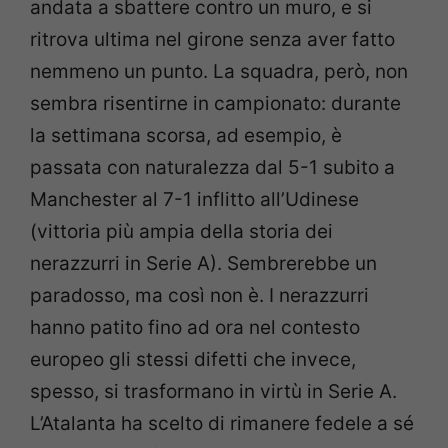
andata a sbattere contro un muro, e si
ritrova ultima nel girone senza aver fatto
nemmeno un punto.
La squadra, però, non
sembra risentirne in campionato: durante
la settimana scorsa, ad esempio, è
passata con naturalezza dal 5-1 subito a
Manchester al 7-1 inflitto all’Udinese
(vittoria più ampia della storia dei
nerazzurri in Serie A). Sembrerebbe un
paradosso, ma così non è. I nerazzurri
hanno patito fino ad ora nel contesto
europeo gli stessi difetti che invece,
spesso, si trasformano in virtù in Serie A.
L’Atalanta ha scelto di rimanere fedele a sé