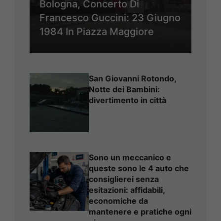
Bologna, Concerto Di
Francesco Guccini: 23 Giugno
1984 In Piazza Maggiore
San Giovanni Rotondo,
Notte dei Bambini:
divertimento in città
Sono un meccanico e
queste sono le 4 auto che
consiglierei senza
esitazioni: affidabili,
economiche da
mantenere e pratiche ogni