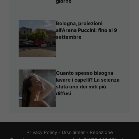
giorno
Bologna, proiezioni
all’Arena Puccini: fino al 9
settembre
Quanto spesso bisogna
lavare i capelli? La scienza
sfata uno dei miti più
diffusi
Privacy Policy
-
Disclaimer
-
Redazione