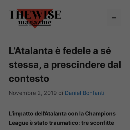
Vai
al
Menu
contenuto
L’Atalanta è fedele a sé
stessa, a prescindere dal
contesto
Novembre 2, 2019
di
Daniel Bonfanti
L’impatto dell’Atalanta con la Champions
League è stato traumatico: tre sconfitte