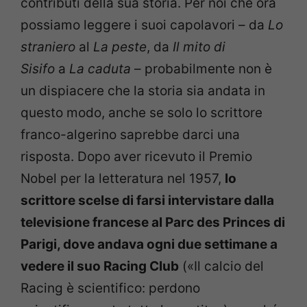
contributi della sua storia. Per noi che ora
possiamo leggere i suoi capolavori – da
Lo
straniero
al
La peste
, da
Il m
ito di
Sisifo
a
La caduta
– probabilmente non è
un dispiacere che la storia sia andata in
questo modo, anche se solo lo scrittore
franco-algerino saprebbe darci una
risposta. Dopo aver ricevuto il Premio
Nobel per la letteratura nel 1957,
lo
scrittore scelse di farsi intervistare dalla
televisione francese al Parc des Princes di
Parigi, dove andava ogni due settimane a
vedere il suo Racing Club
(«Il calcio del
Racing è scientifico: perdono