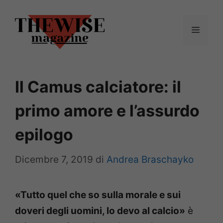
Vai
al
Menu
contenuto
Il Camus calciatore: il
primo amore e l’assurdo
epilogo
Dicembre 7, 2019
di
Andrea Braschayko
«Tutto quel che so sulla morale e sui
doveri degli uomini, lo devo al calcio»
è