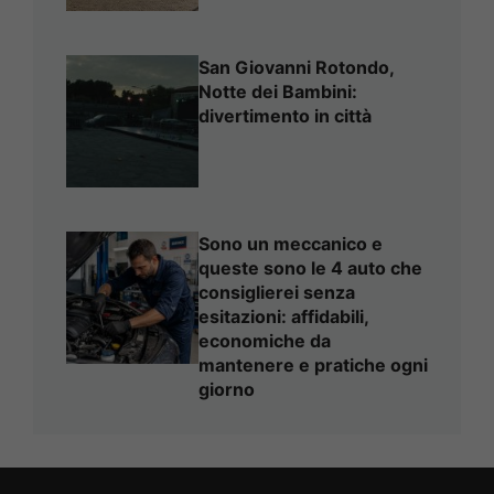
San Giovanni Rotondo,
Notte dei Bambini:
divertimento in città
Sono un meccanico e
queste sono le 4 auto che
consiglierei senza
esitazioni: affidabili,
economiche da
mantenere e pratiche ogni
giorno