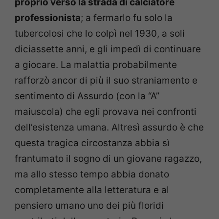
proprio verso la strada di calciatore
professionista
; a fermarlo fu solo la
tubercolosi che lo colpì nel 1930, a soli
diciassette anni, e gli impedì di continuare
a giocare. La malattia probabilmente
rafforzò ancor di più il suo straniamento e
sentimento di Assurdo (con la “A”
maiuscola) che egli provava nei confronti
dell’esistenza umana. Altresì assurdo è che
questa tragica circostanza abbia sì
frantumato il sogno di un giovane ragazzo,
ma allo stesso tempo abbia donato
completamente alla letteratura e al
pensiero umano uno dei più floridi