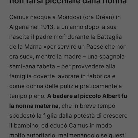
non farsi picchiare dalla nonna
Camus nacque a Mondovi (ora Dréan) in
Algeria nel 1913, e un anno dopo la sua
nascita il padre morì durante la Battaglia
della Marna «per servire un Paese che non
era suo», mentre la madre – una spagnola
semi-analfabeta – per provvedere alla
famiglia dovette lavorare in fabbrica e
come donna delle pulizie praticamente a
tempo pieno.
A badare al piccolo Albert fu
la nonna materna
, che in breve tempo
spodestò la figlia dalla potestà di crescere
il bambino, ed educò Camus in modo
molto autoritario, malmenandolo se questi