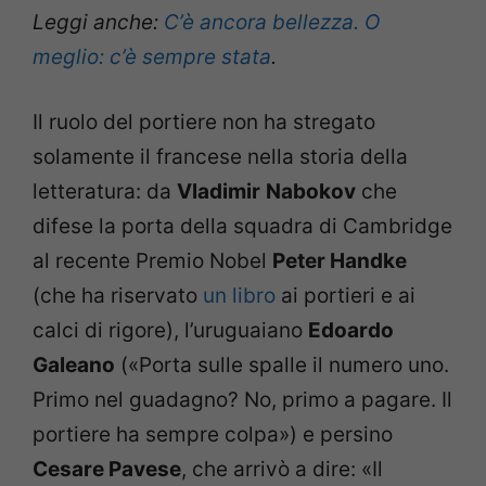
Leggi anche:
C’è ancora bellezza. O
meglio: c’è sempre stata
.
Il ruolo del portiere non ha stregato
solamente il francese nella storia della
letteratura: da
Vladimir
Nabokov
che
difese la porta della squadra di Cambridge
al recente Premio Nobel
Peter Handke
(che ha riservato
un libro
ai portieri e ai
calci di rigore), l’uruguaiano
Edoardo
Galeano
(«Porta sulle spalle il numero uno.
Primo nel guadagno? No, primo a pagare. Il
portiere ha sempre colpa») e persino
Cesare Pavese
, che arrivò a dire: «Il