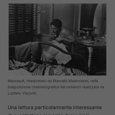
Meursault, interpretato da Marcello Mastroianni, nella
trasposizione cinematografica del romanzo realizzata da
Luchino Visconti.
Una lettura particolarmente interessante