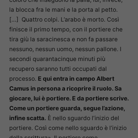
la blocca fra le mani e la porta al petto.
[…] Quattro colpi. L’arabo è morto. Così
finisce il primo tempo, con il portiere che
tira giù la saracinesca e non fa passare
nessuno, nessun uomo, nessun pallone. I
secondi quarantacinque minuti più
recupero saranno tutti occupati dal
processo.
E qui entra in campo Albert
Camus in persona a ricoprire il ruolo. Sa
giocare, lui è portiere. E da portiere scrive.
Come un portiere guarda, segue l’azione,
infine scatta.
È nello sguardo l’inizio del
portiere. Così come nello sguardo è l’inizio
della scrittura
».
Il portiere come