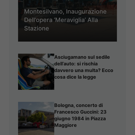
Montesilvano, Inaugurazione
Dell’opera ‘Meraviglia’ Alla
Stazione
Asciugamano sul sedile
dell’auto: si rischia
davvero una multa? Ecco
cosa dice la legge
Bologna, concerto di
Francesco Guccini: 23
giugno 1984 in Piazza
Maggiore