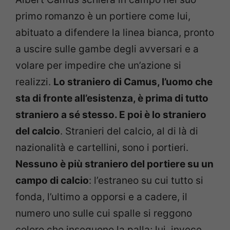
primo romanzo è un portiere come lui,
abituato a difendere la linea bianca, pronto
a uscire sulle gambe degli avversari e a
volare per impedire che un’azione si
realizzi.
Lo straniero di Camus, l’uomo che
sta di fronte all’esistenza, è prima di tutto
straniero a sé stesso. E poi è lo straniero
del calcio
. Stranieri del calcio, al di là di
nazionalità e cartellini, sono i portieri.
Nessuno è più straniero del portiere su un
campo di calcio
: l’estraneo su cui tutto si
fonda, l’ultimo a opporsi e a cadere, il
numero uno sulle cui spalle si reggono
coloro che inseguono la palla; lui, invece,