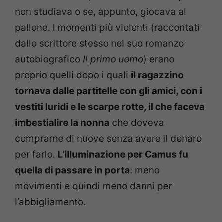
non studiava o se, appunto, giocava al
pallone. I momenti più violenti (raccontati
dallo scrittore stesso nel suo romanzo
autobiografico
Il primo uomo
) erano
proprio quelli dopo i quali
il ragazzino
tornava dalle partitelle con gli amici, con i
vestiti luridi e le scarpe rotte, il che faceva
imbestialire la nonna
che doveva
comprarne di nuove senza avere il denaro
per farlo.
L’illuminazione per Camus fu
quella di passare in porta
: meno
movimenti e quindi meno danni per
l’abbigliamento.