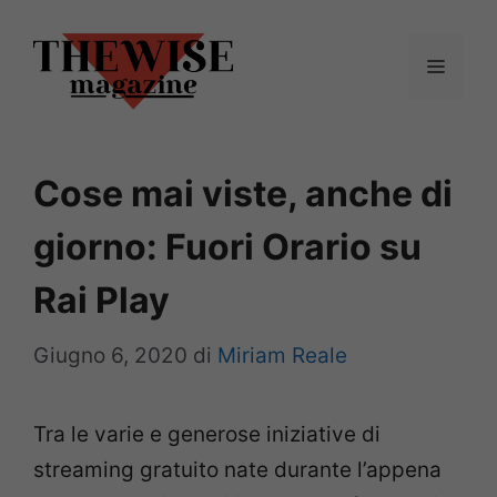
Vai
al
Menu
contenuto
Cose mai viste, anche di
giorno: Fuori Orario su
Rai Play
Giugno 6, 2020
di
Miriam Reale
Tra le varie e generose iniziative di
streaming gratuito nate durante l’appena