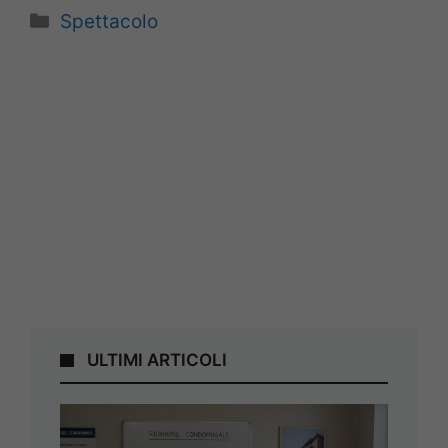
Categorie
Spettacolo
ULTIMI ARTICOLI