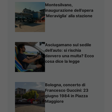
Montesilvano,
inaugurazione dell’opera
‘Meraviglia’ alla stazione
Asciugamano sul sedile
dell’auto: si rischia
davvero una multa? Ecco
cosa dice la legge
Bologna, concerto di
Francesco Guccini: 23
giugno 1984 in Piazza
Maggiore