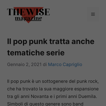
Vai
al
Menu
contenuto
Il pop punk tratta anche
tematiche serie
Gennaio 2, 2021
di
Marco Capriglio
Il pop punk è un sottogenere del punk rock,
che ha trovato la sua maggiore espansione
tra gli anni Novanta e i primi anni Duemila.
Simboli di questo genere sono band