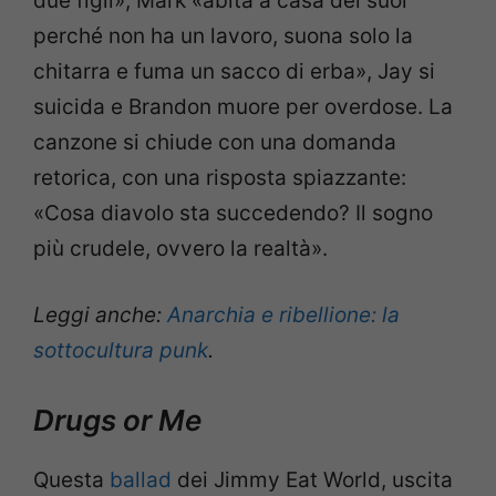
due figli», Mark «abita a casa dei suoi
perché non ha un lavoro, suona solo la
chitarra e fuma un sacco di erba», Jay si
suicida e Brandon muore per overdose. La
canzone si chiude con una domanda
retorica, con una risposta spiazzante:
«Cosa diavolo sta succedendo? Il sogno
più crudele, ovvero la realtà».
Leggi anche:
Anarchia e ribellione: la
sottocultura punk
.
Drugs or Me
Questa
ballad
dei Jimmy Eat World, uscita