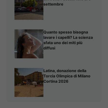
settembre
Quanto spesso bisogna
lavare i capelli? La scienza
sfata uno dei miti più
diffusi
Latina, donazione della
Torcia Olimpica di Milano
Cortina 2026