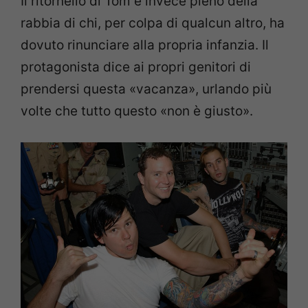
Il ritornello di Tom è invece pieno della
rabbia di chi, per colpa di qualcun altro, ha
dovuto rinunciare alla propria infanzia. Il
protagonista dice ai propri genitori di
prendersi questa «vacanza», urlando più
volte che tutto questo «non è giusto».