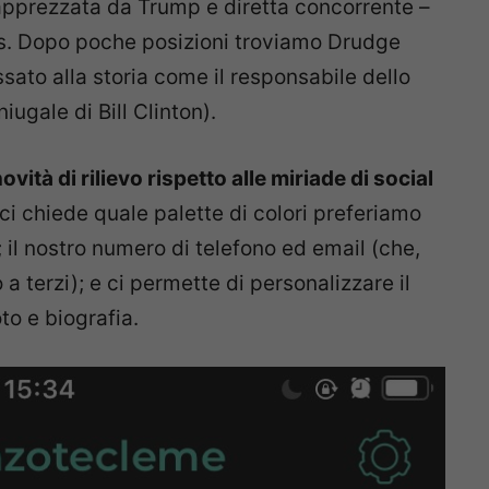
 apprezzata da Trump e diretta concorrente –
ws. Dopo poche posizioni troviamo Drudge
sato alla storia come il responsabile dello
ugale di Bill Clinton).
vità di rilievo rispetto alle miriade di social
 ci chiede quale palette di colori preferiamo
 il nostro numero di telefono ed email (che,
 terzi); e ci permette di personalizzare il
to e biografia.