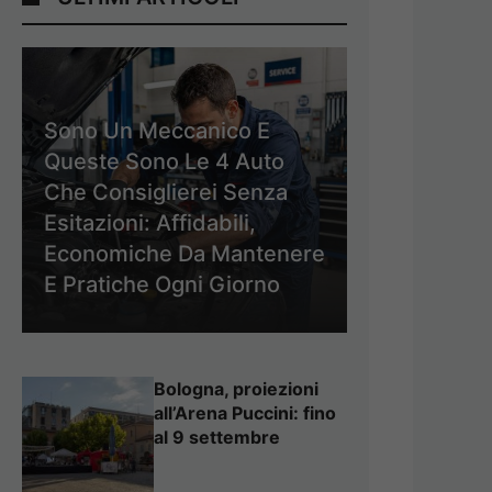
Sono Un Meccanico E
Queste Sono Le 4 Auto
Che Consiglierei Senza
Esitazioni: Affidabili,
Economiche Da Mantenere
E Pratiche Ogni Giorno
Bologna, proiezioni
all’Arena Puccini: fino
al 9 settembre