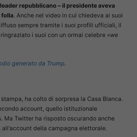
 leader repubblicano – il presidente aveva
 folla
. Anche nel video in cui chiedeva ai suoi
ffuso sempre tramite i suoi profili ufficiali, il
ringraziato i suoi con un ormai celebre «
we
 l’odio generato da Trump
.
i stampa, ha colto di sorpresa la Casa Bianca.
econdo account, quello istituzionale
. Ma Twitter ha risposto oscurando anche
a all’account della campagna elettorale.