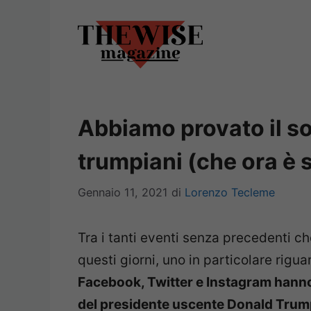
Vai
al
contenuto
Abbiamo provato il soc
trumpiani (che ora è 
Gennaio 11, 2021
di
Lorenzo Tecleme
Tra i tanti eventi senza precedenti ch
questi giorni, uno in particolare rigua
Facebook, Twitter e Instagram hanno
del presidente uscente Donald Trump