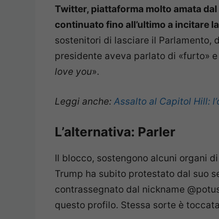
Twitter, piattaforma molto amata dal
continuato fino all’ultimo a incitare la
sostenitori di lasciare il Parlamento, di
presidente aveva parlato di «furto» e 
love you
».
Leggi anche:
Assalto al Capitol Hill:
L’alternativa: Parler
Il blocco, sostengono alcuni organi d
Trump ha subito protestato dal suo s
contrassegnato dal nickname @potus
questo profilo. Stessa sorte è toccat