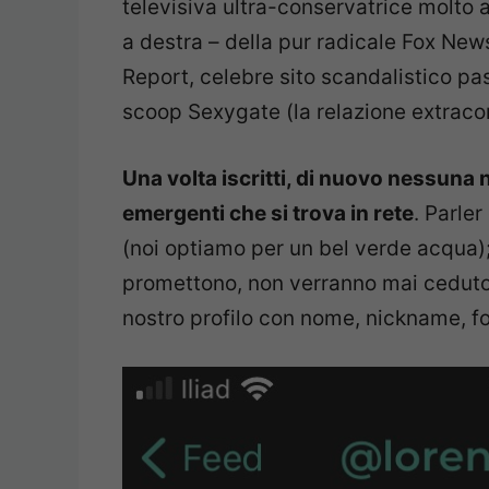
televisiva ultra-conservatrice molto
a destra – della pur radicale Fox Ne
Report, celebre sito scandalistico pas
scoop Sexygate (la relazione extraconi
Una volta iscritti, di nuovo nessuna no
emergenti che si trova in rete
. Parler
(noi optiamo per un bel verde acqua);
promettono, non verranno mai ceduto a
nostro profilo con nome, nickname, fo