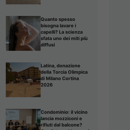
Quanto spesso
bisogna lavare i
capelli? La scienza
sfata uno dei miti più
diffusi
Latina, donazione
della Torcia Olimpica
di Milano Cortina
2026
Condominio: il vicino
lancia mozziconi e
rifiuti dal balcone?