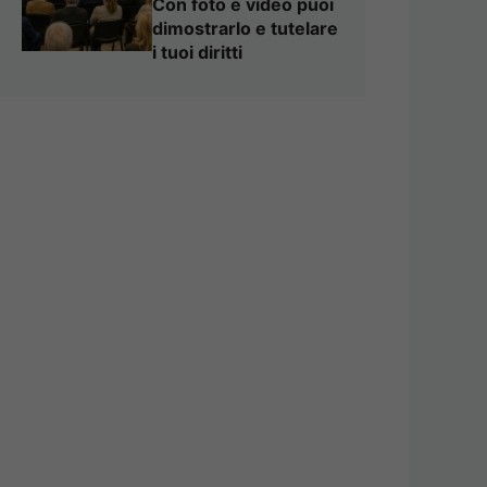
Con foto e video puoi
dimostrarlo e tutelare
i tuoi diritti