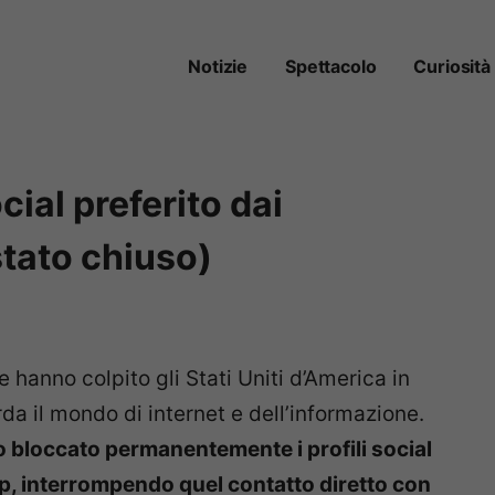
Notizie
Spettacolo
Curiosità
ial preferito dai
stato chiuso)
e hanno colpito gli Stati Uniti d’America in
rda il mondo di internet e dell’informazione.
 bloccato permanentemente i profili social
, interrompendo quel contatto diretto con