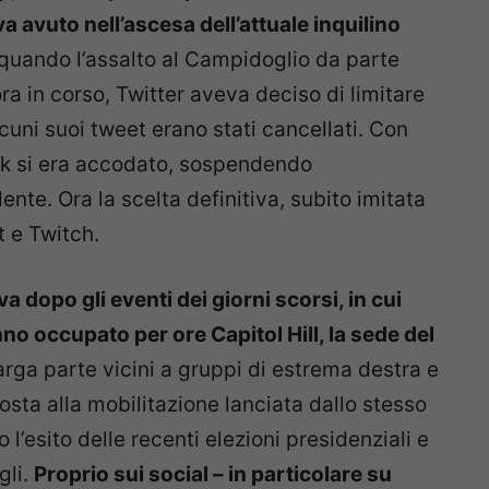
a avuto nell’ascesa dell’attuale inquilino
, quando l’assalto al Campidoglio da parte
a in corso, Twitter aveva deciso di limitare
lcuni suoi tweet erano stati cancellati. Con
ok si era accodato, sospendendo
nte. Ora la scelta definitiva, subito imitata
 e Twitch.
va dopo gli eventi dei giorni scorsi, in cui
no occupato per ore Capitol Hill, la sede del
 larga parte vicini a gruppi di estrema destra e
sposta alla mobilitazione lanciata dallo stesso
’esito delle recenti elezioni presidenziali e
gli.
Proprio sui social – in particolare su