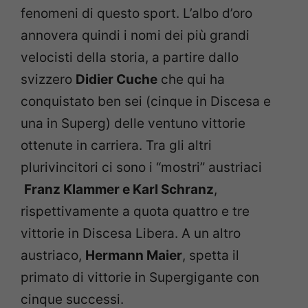
fenomeni di questo sport. L’albo d’oro
annovera quindi i nomi dei più grandi
velocisti della storia, a partire dallo
svizzero
Didier Cuche
che qui ha
conquistato ben sei (cinque in Discesa e
una in Superg) delle ventuno vittorie
ottenute in carriera. Tra gli altri
plurivincitori ci sono i “mostri” austriaci
Franz Klammer e Karl Schranz
,
rispettivamente a quota quattro e tre
vittorie in Discesa Libera. A un altro
austriaco,
Hermann Maier
, spetta il
primato di vittorie in Supergigante con
cinque successi.