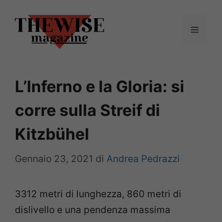
Vai
al
Menu
contenuto
L’Inferno e la Gloria: si
corre sulla Streif di
Kitzbühel
Gennaio 23, 2021
di
Andrea Pedrazzi
3312 metri di lunghezza, 860 metri di
dislivello e una pendenza massima