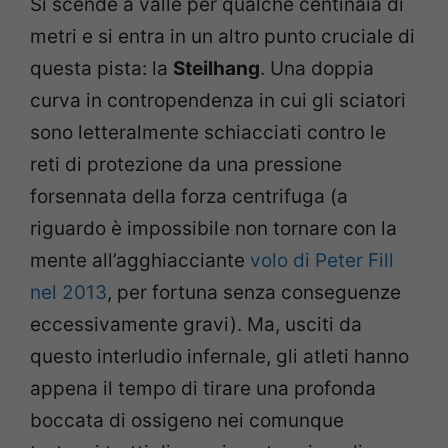
Si scende a valle per qualche centinaia di
metri e si entra in un altro punto cruciale di
questa pista: la
Steilhang
. Una doppia
curva in contropendenza in cui gli sciatori
sono letteralmente schiacciati contro le
reti di protezione da una pressione
forsennata della forza centrifuga (a
riguardo è impossibile non tornare con la
mente all’agghiacciante
volo di Peter Fill
nel 2013
, per fortuna senza conseguenze
eccessivamente gravi). Ma, usciti da
questo interludio infernale, gli atleti hanno
appena il tempo di tirare una profonda
boccata di ossigeno nei comunque