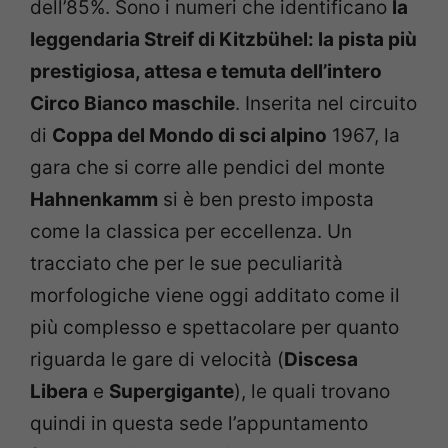
dell’85%. Sono i numeri che identificano
la
leggendaria Streif di Kitzbühel: la pista più
prestigiosa, attesa e temuta dell’intero
Circo Bianco maschile
. Inserita nel circuito
di
Coppa del Mondo di sci alpino
1967, la
gara che si corre alle pendici del monte
Hahnenkamm
si è ben presto imposta
come la classica per eccellenza. Un
tracciato che per le sue peculiarità
morfologiche viene oggi additato come il
più complesso e spettacolare per quanto
riguarda le gare di velocità (
Discesa
Libera
e
Supergigante
), le quali trovano
quindi in questa sede l’appuntamento