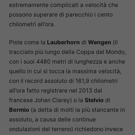
estremamente complicati a velocità che
possono superare di parecchio i cento
chilometri all’ora.
Piste come la
Lauberhorn
di
Wengen
(il
tracciato più lungo della Coppa del Mondo,
con i suoi 4480 metri di lunghezza e anche
quello in cui si tocca la massima velocità,
con il record assoluto di 161,9 chilometri
all’ora fatto registrare nel 2013 dal
francese Johan Clarey) o la
Stelvio
di
Bormio
(a detta di molti la più stancante in
assoluto, a causa delle continue
ondulazioni del terreno) richiedono invece