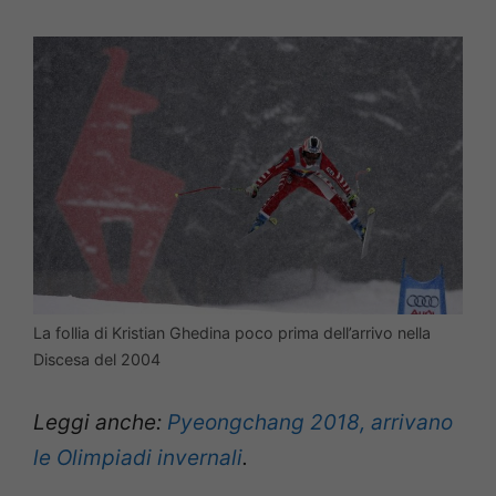
La follia di Kristian Ghedina poco prima dell’arrivo nella
Discesa del 2004
Leggi anche:
Pyeongchang 2018, arrivano
le Olimpiadi invernali
.