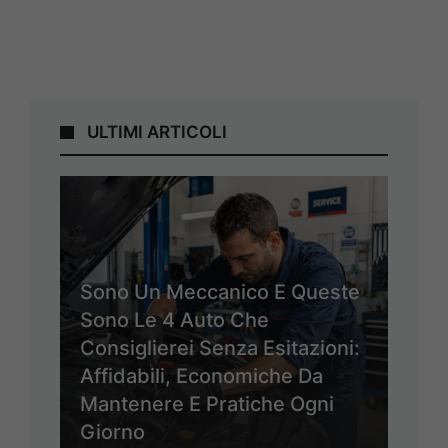
ULTIMI ARTICOLI
Sono Un Meccanico E Queste
Sono Le 4 Auto Che
Consiglierei Senza Esitazioni:
Affidabili, Economiche Da
Mantenere E Pratiche Ogni
Giorno