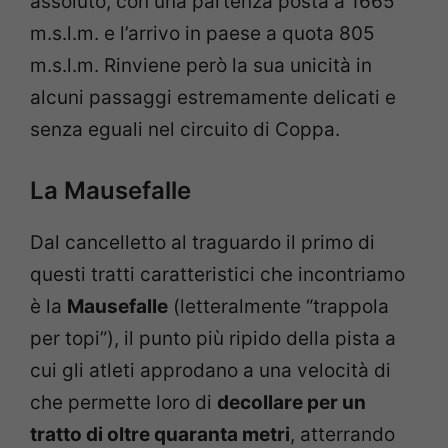
assoluto, con una partenza posta a 1665
m.s.l.m. e l’arrivo in paese a quota 805
m.s.l.m. Rinviene però la sua unicità in
alcuni passaggi estremamente delicati e
senza eguali nel circuito di Coppa.
La Mausefalle
Dal cancelletto al traguardo il primo di
questi tratti caratteristici che incontriamo
è la
Mausefalle
(letteralmente “trappola
per topi”), il punto più ripido della pista a
cui gli atleti approdano a una velocità di
che permette loro di
decollare per un
tratto di oltre quaranta metri
, atterrando