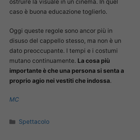
ostruire la visuale in un cinema. In quel
caso è buona educazione toglierlo.
Oggi queste regole sono ancor più in
disuso del cappello stesso, ma non è un
dato preoccupante. I tempi e i costumi
mutano continuamente.
La cosa più
importante è che una persona si senta a
proprio agio nei vestiti che indossa
.
MC
Categorie
Spettacolo