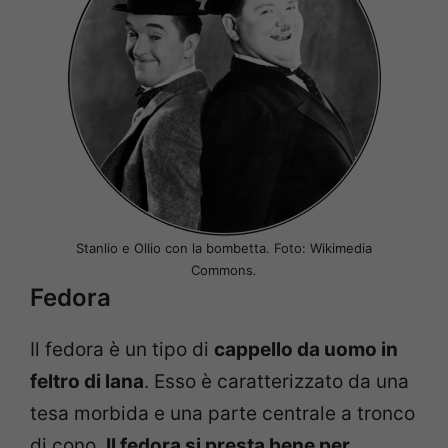
Stanlio e Ollio con la bombetta. Foto: Wikimedia
Commons
.
Fedora
Il fedora è un tipo di
cappello da uomo in
feltro di lana
. Esso è caratterizzato da una
tesa morbida e una parte centrale a tronco
di cono.
Il fedora si presta bene per