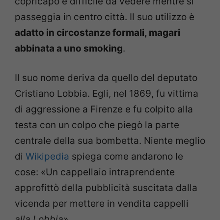
copricapo è difficile da vedere mentre si
passeggia in centro città. Il suo utilizzo è
adatto in circostanze formali, magari
abbinata a uno smoking
.
Il suo nome deriva da quello del deputato
Cristiano Lobbia. Egli, nel 1869, fu vittima
di aggressione a Firenze e fu colpito alla
testa con un colpo che piegò la parte
centrale della sua bombetta. Niente meglio
di
Wikipedia
spiega come andarono le
cose: «Un cappellaio intraprendente
approfittò della pubblicità suscitata dalla
vicenda per mettere in vendita cappelli
alla Lobbia
».