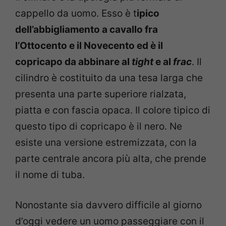
cappello da uomo. Esso è t
ipico
dell’abbigliamento a cavallo fra
l’Ottocento e il Novecento ed è il
copricapo da abbinare al
tight
e al
frac
. Il
cilindro è costituito da una tesa larga che
presenta una parte superiore rialzata,
piatta e con fascia opaca. Il colore tipico di
questo tipo di copricapo è il nero. Ne
esiste una versione estremizzata, con la
parte centrale ancora più alta, che prende
il nome di tuba.
Nonostante sia davvero difficile al giorno
d’oggi vedere un uomo passeggiare con il