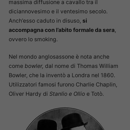
massima diffusione a cavallo tra il
diciannovesimo e il ventesimo secolo.
Anch’esso caduto in disuso,
si
accompagna con l’abito formale da sera
,
ovvero lo smoking.
Nel mondo anglosassone è nota anche
come
bowler,
dal nome di Thomas William
Bowler, che la inventò a Londra nel 1860.
Utilizzatori famosi furono Charlie Chaplin,
Oliver Hardy di
Stanlio e Ollio
e Totò.