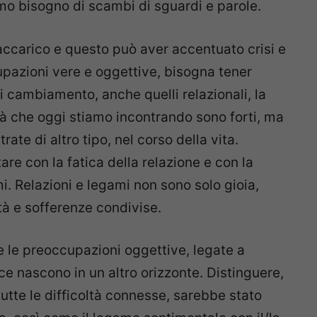
mo bisogno di scambi di sguardi e parole.
accarico e questo può aver accentuato crisi e
pazioni vere e oggettive, bisogna tener
i cambiamento, anche quelli relazionali, la
oltà che oggi stiamo incontrando sono forti, ma
te di altro tipo, nel corso della vita.
re con la fatica della relazione e con la
. Relazioni e legami non sono solo gioia,
tà e sofferenze condivise.
e le preoccupazioni oggettive, legate a
ce nascono in un altro orizzonte. Distinguere,
utte le difficoltà connesse, sarebbe stato