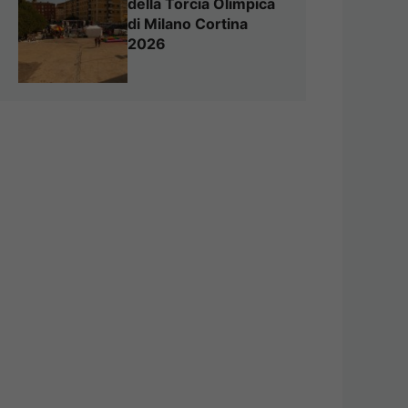
della Torcia Olimpica
di Milano Cortina
2026