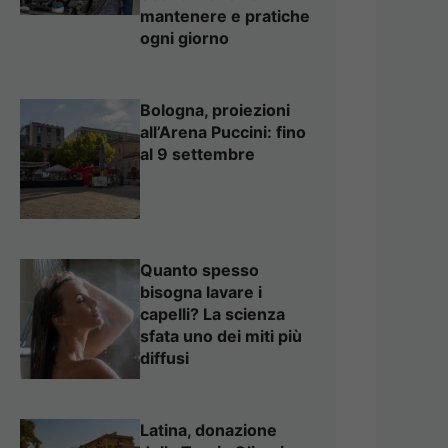
mantenere e pratiche
ogni giorno
Bologna, proiezioni
all’Arena Puccini: fino
al 9 settembre
Quanto spesso
bisogna lavare i
capelli? La scienza
sfata uno dei miti più
diffusi
Latina, donazione