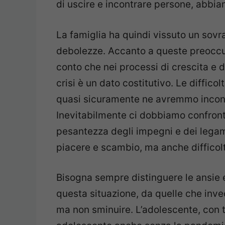
di uscire e incontrare persone, abbia
La famiglia ha quindi vissuto un sovr
debolezze. Accanto a queste preoccu
conto che nei processi di crescita e d
crisi è un dato costitutivo. Le diffic
quasi sicuramente ne avremmo incontra
Inevitabilmente ci dobbiamo confronta
pesantezza degli impegni e dei legami
piacere e scambio, ma anche difficol
Bisogna sempre distinguere le ansie 
questa situazione, da quelle che inve
ma non sminuire. L’adolescente, con t