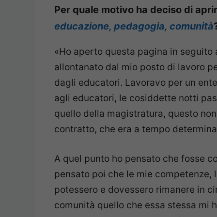
Per quale motivo ha deciso di apr
educazione, pedagogia, comunità
«Ho aperto questa pagina in seguito 
allontanato dal mio posto di lavoro pe
dagli educatori. Lavoravo per un ent
agli educatori, le cosiddette notti p
quello della magistratura, questo non
contratto, che era a tempo determinat
A quel punto ho pensato che fosse corr
pensato poi che le mie competenze, l
potessero e dovessero rimanere in circ
comunità quello che essa stessa mi h