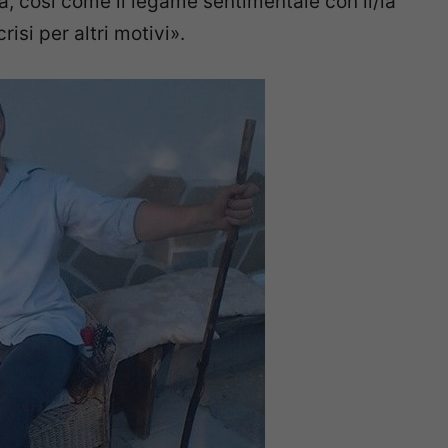
 così come il legame sentimentale con il/la
isi per altri motivi».