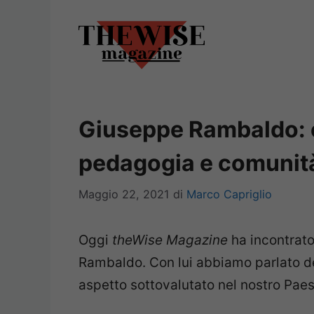
Vai
al
contenuto
Giuseppe Rambaldo: 
pedagogia e comunit
Maggio 22, 2021
di
Marco Capriglio
Oggi
theWise Magazine
ha incontrato 
Rambaldo. Con lui abbiamo parlato de
aspetto sottovalutato nel nostro Paes