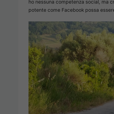
ho nessuna competenza social
,
ma cr
potente come Facebook possa essere 