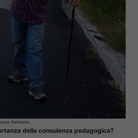
seppe Rambaldo.
portanza della consulenza pedagogica?