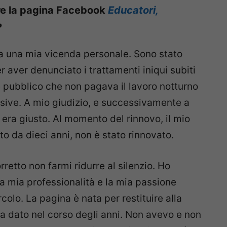
ire la pagina Facebook
Educatori,
?
a una mia vicenda personale. Sono stato
r aver denunciato i trattamenti iniqui subiti
e pubblico che non pagava il lavoro notturno
assive. A mio giudizio, e successivamente a
 era giusto. Al momento del rinnovo, il mio
o da dieci anni, non è stato rinnovato.
etto non farmi ridurre al silenzio. Ho
a mia professionalità e la mia passione
olo. La pagina è nata per restituire alla
a dato nel corso degli anni. Non avevo e non