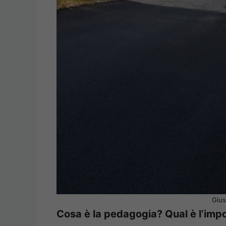
Giu
Cosa è la pedagogia? Qual è l’im