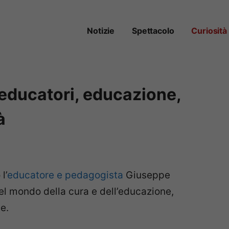
Notizie
Spettacolo
Curiosità
educatori, educazione,
à
l’
educatore e pedagogista
Giuseppe
l mondo della cura e dell’educazione,
e.