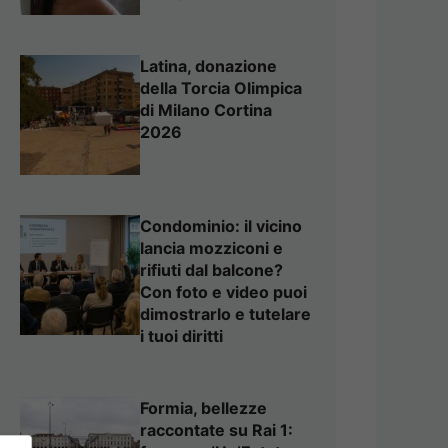
Latina, donazione
della Torcia Olimpica
di Milano Cortina
2026
Condominio: il vicino
lancia mozziconi e
rifiuti dal balcone?
Con foto e video puoi
dimostrarlo e tutelare
i tuoi diritti
Formia, bellezze
raccontate su Rai 1: