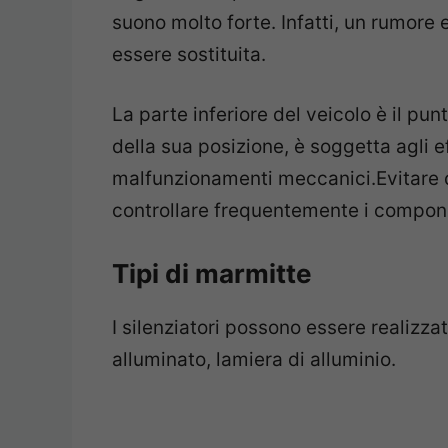
suono molto forte. Infatti, un rumore
essere sostituita.
La parte inferiore del veicolo è il pun
della sua posizione, è soggetta agli e
malfunzionamenti meccanici.Evitare di
controllare frequentemente i compone
Tipi di marmitte
I silenziatori possono essere realizzat
alluminato, lamiera di alluminio.