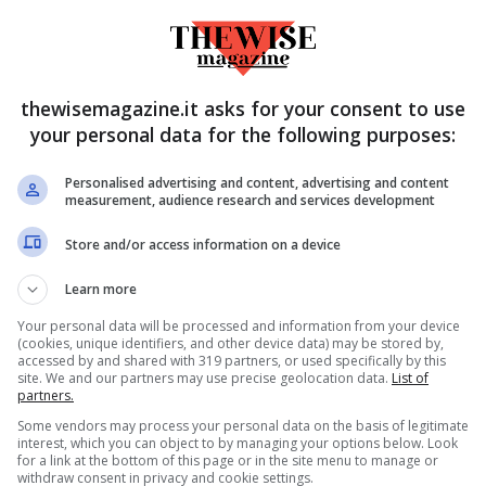
thewisemagazine.it asks for your consent to use
your personal data for the following purposes:
Personalised advertising and content, advertising and content
measurement, audience research and services development
Store and/or access information on a device
Learn more
Your personal data will be processed and information from your device
(cookies, unique identifiers, and other device data) may be stored by,
accessed by and shared with 319 partners, or used specifically by this
site. We and our partners may use precise geolocation data.
List of
-doc.it
partners.
Some vendors may process your personal data on the basis of legitimate
interest, which you can object to by managing your options below. Look
for a link at the bottom of this page or in the site menu to manage or
withdraw consent in privacy and cookie settings.