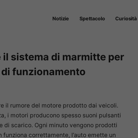
Notizie
Spettacolo
Curiosità
il sistema di marmitte per
io di funzionamento
rre il rumore del motore prodotto dai veicoli.
a, i motori producono spesso suoni pulsanti
e di scarico. Ogni minuto vengono prodotti
on funziona correttamente, l’auto emette un