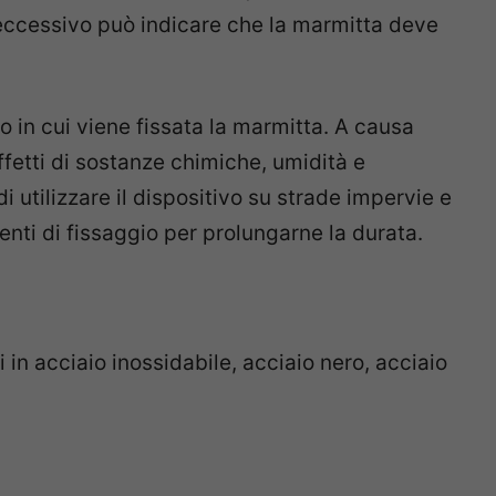
 eccessivo può indicare che la marmitta deve
to in cui viene fissata la marmitta. A causa
ffetti di sostanze chimiche, umidità e
 utilizzare il dispositivo su strade impervie e
nti di fissaggio per prolungarne la durata.
i in acciaio inossidabile, acciaio nero, acciaio