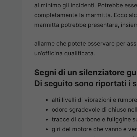
al minimo gli incidenti. Potrebbe esse
completamente la marmitta. Ecco alcu
marmitta potrebbe presentare, insiem
allarme che potete osservare per assic
un’officina qualificata.
Segni di un silenziatore g
Di seguito sono riportati i 
alti livelli di vibrazioni e rumor
odore sgradevole di chiuso nell
tracce di carbone e fuliggine s
giri del motore che vanno e ve