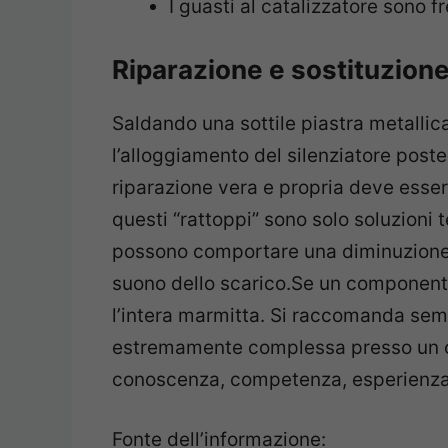
I guasti al catalizzatore sono f
Riparazione e sostituzione
Saldando una sottile piastra metallica 
l’alloggiamento del silenziatore poste
riparazione vera e propria deve esser
questi “rattoppi” sono solo soluzioni
possono comportare una diminuzione 
suono dello scarico.Se un componente 
l’intera marmitta. Si raccomanda sem
estremamente complessa presso un ce
conoscenza, competenza, esperienza e
Fonte dell’informazione: