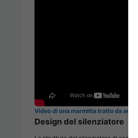
Video di una marmitta tratto da auto
Design del silenziatore