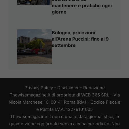
mantenere e pratiche ogni
giorno
Bologna, proiezioni
all’Arena Puccini: fino al 9
settembre
Privacy Policy
-
Disclaimer
-
Redazione
Thewisemagazine.it di proprietà di WEB 365 SRL - Via
Nicola Marchese 10, 00141 Roma (RM) - Codice Fiscale
e Partita I.V.A. 12279101005
Thewisemagazine.it non è una testata giornalistica, in
quanto viene aggiornato senza alcuna periodicità. Non