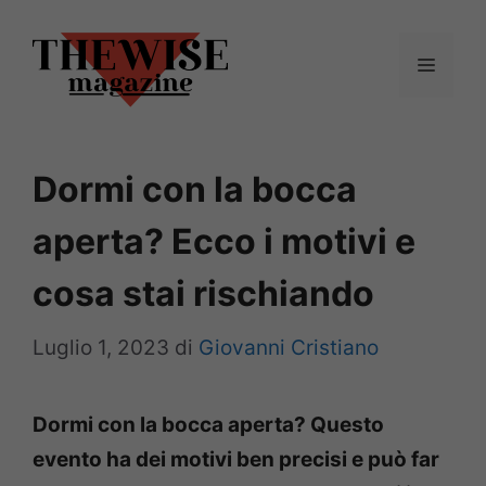
Vai
al
Menu
contenuto
Dormi con la bocca
aperta? Ecco i motivi e
cosa stai rischiando
Luglio 1, 2023
di
Giovanni Cristiano
Dormi con la bocca aperta? Questo
evento ha dei motivi ben precisi e può far