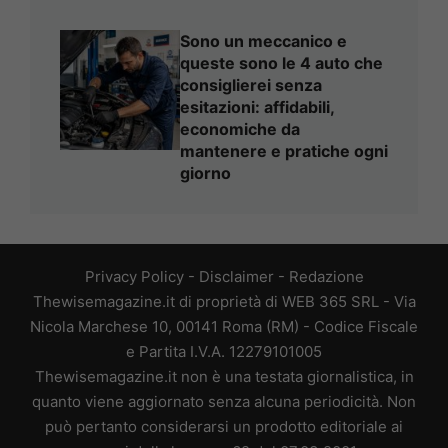
Sono un meccanico e
queste sono le 4 auto che
consiglierei senza
esitazioni: affidabili,
economiche da
mantenere e pratiche ogni
giorno
Privacy Policy
-
Disclaimer
-
Redazione
Thewisemagazine.it di proprietà di WEB 365 SRL - Via
Nicola Marchese 10, 00141 Roma (RM) - Codice Fiscale
e Partita I.V.A. 12279101005
Thewisemagazine.it non è una testata giornalistica, in
quanto viene aggiornato senza alcuna periodicità. Non
può pertanto considerarsi un prodotto editoriale ai