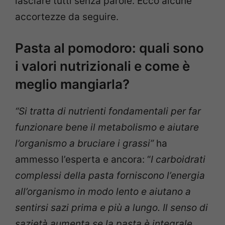
lasciare tutti senza parole. Ecco alcune
accortezze da seguire.
Pasta al pomodoro: quali sono
i valori nutrizionali e come è
meglio mangiarla?
“Si tratta di nutrienti fondamentali per far
funzionare bene il metabolismo e aiutare
l’organismo a bruciare i grassi”
ha
ammesso l’esperta e ancora: “
I carboidrati
complessi della pasta forniscono l’energia
all’organismo in modo lento e aiutano a
sentirsi sazi prima e più a lungo. Il senso di
sazietà aumenta se la pasta è integrale.