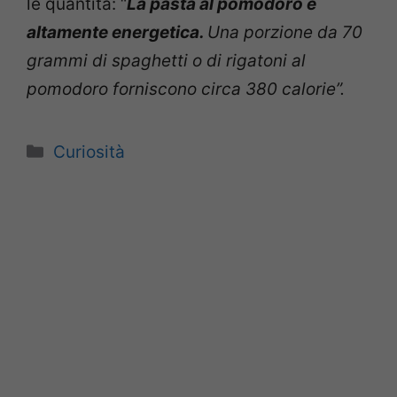
le quantità: “
La pasta al pomodoro è
altamente energetica.
Una porzione da 70
grammi di spaghetti o di rigatoni al
pomodoro forniscono circa 380 calorie”.
Categorie
Curiosità