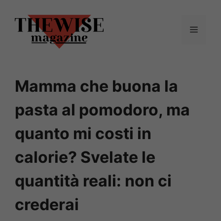
Vai
al
Menu
contenuto
Mamma che buona la
pasta al pomodoro, ma
quanto mi costi in
calorie? Svelate le
quantità reali: non ci
crederai