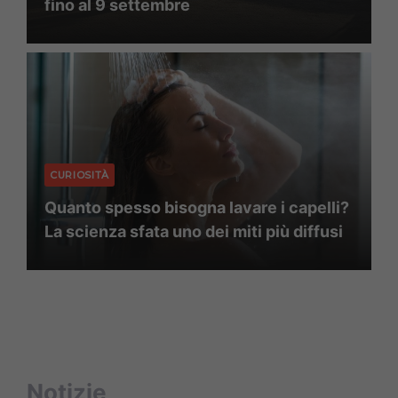
fino al 9 settembre
CURIOSITÀ
Quanto spesso bisogna lavare i capelli?
La scienza sfata uno dei miti più diffusi
Notizie