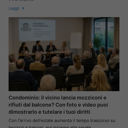
Leggi
Condominio: il vicino lancia mozziconi e
rifiuti dal balcone? Con foto e video puoi
dimostrarlo e tutelare i tuoi diritti
Con l’arrivo dell’estate aumenta il tempo trascorso su
terrazzi e balconi, ma insieme alle serate …