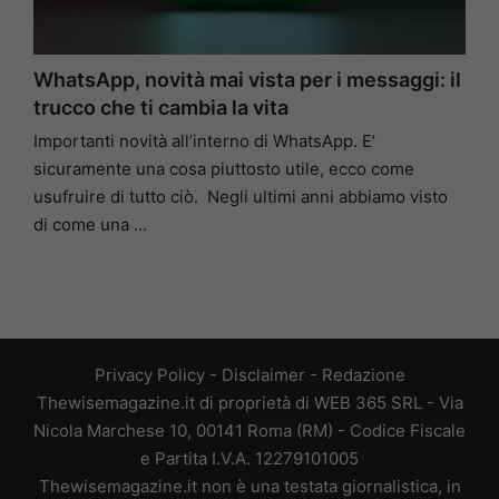
WhatsApp, novità mai vista per i messaggi: il
trucco che ti cambia la vita
Importanti novità all’interno di WhatsApp. E’
sicuramente una cosa piuttosto utile, ecco come
usufruire di tutto ciò. Negli ultimi anni abbiamo visto
di come una …
Privacy Policy
-
Disclaimer
-
Redazione
Thewisemagazine.it di proprietà di WEB 365 SRL - Via
Nicola Marchese 10, 00141 Roma (RM) - Codice Fiscale
e Partita I.V.A. 12279101005
Thewisemagazine.it non è una testata giornalistica, in