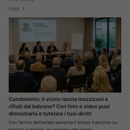
Leggi
Condominio: il vicino lancia mozziconi e
rifiuti dal balcone? Con foto e video puoi
dimostrarlo e tutelare i tuoi diritti
Con l’arrivo dell’estate aumenta il tempo trascorso su
terrazzi e balconi, ma insieme alle serate …