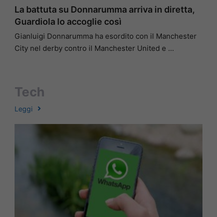
La battuta su Donnarumma arriva in diretta,
Guardiola lo accoglie così
Gianluigi Donnarumma ha esordito con il Manchester
City nel derby contro il Manchester United e …
Tech
Leggi