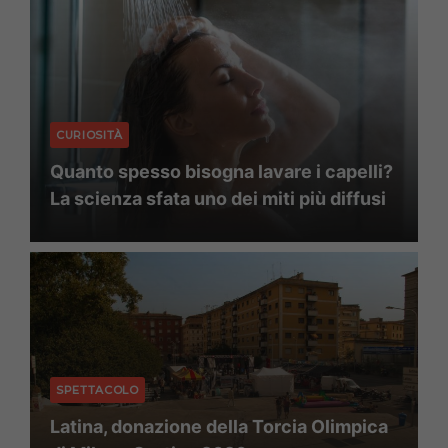
CURIOSITÀ
Quanto spesso bisogna lavare i capelli?
La scienza sfata uno dei miti più diffusi
SPETTACOLO
Latina, donazione della Torcia Olimpica