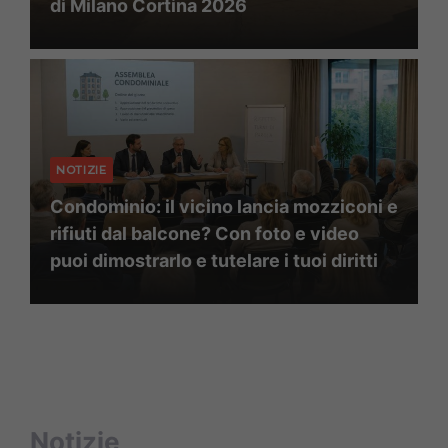
di Milano Cortina 2026
NOTIZIE
Condominio: il vicino lancia mozziconi e
rifiuti dal balcone? Con foto e video
puoi dimostrarlo e tutelare i tuoi diritti
Notizie