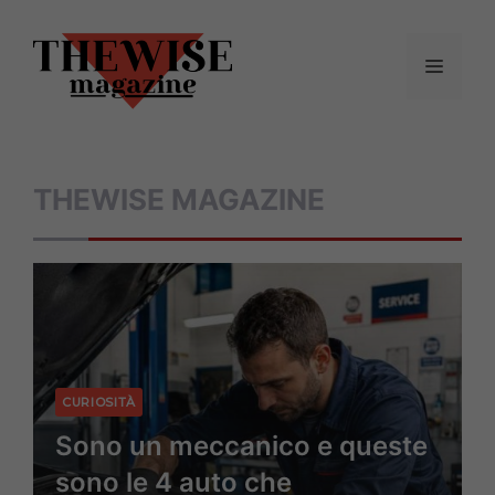
Vai
al
Menu
contenuto
THEWISE MAGAZINE
CURIOSITÀ
Sono un meccanico e queste
sono le 4 auto che