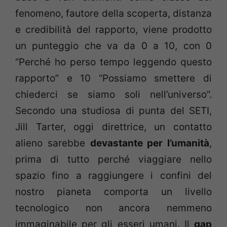
fenomeno, fautore della scoperta, distanza
e credibilità del rapporto, viene prodotto
un punteggio che va da 0 a 10, con 0
“Perché ho perso tempo leggendo questo
rapporto” e 10 “Possiamo smettere di
chiederci se siamo soli nell’universo”.
Secondo una studiosa di punta del SETI,
Jill Tarter, oggi direttrice, un contatto
alieno sarebbe
devastante per l’umanità
,
prima di tutto perché viaggiare nello
spazio fino a raggiungere i confini del
nostro pianeta comporta un livello
tecnologico non ancora nemmeno
immaginabile per gli esseri umani. Il
gap