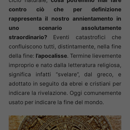
ciclo naturale,
cosa potremmo mai fare
contro ciò che per definizione
rappresenta il nostro annientamento in
uno scenario assolutamente
straordinario?
Eventi catastrofici che
confluiscono tutti, distintamente, nella fine
della fine:
l’apocalisse
. Termine lievemente
improprio e nato dalla letteratura religiosa,
significa infatti “svelare”, dal greco, e
adottato in seguito da ebrei e cristiani per
indicare la rivelazione. Oggi comunemente
usato per indicare la fine del mondo.