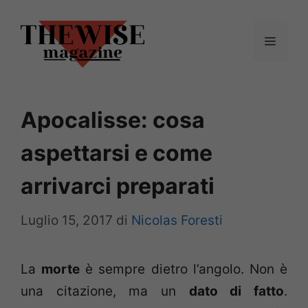
Vai
al
Menu
contenuto
Apocalisse: cosa
aspettarsi e come
arrivarci preparati
Luglio 15, 2017
di
Nicolas Foresti
La
morte
è sempre dietro l’angolo. Non è
una citazione, ma un
dato di fatto
.