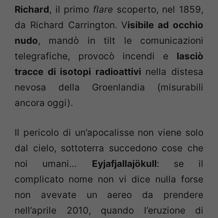
Richard
, il primo
flare
scoperto, nel 1859,
da Richard Carrington. V
isibile ad occhio
nudo
, mandò in tilt le comunicazioni
telegrafiche, provocò incendi e
lasciò
tracce di isotopi radioattivi
nella distesa
nevosa della Groenlandia (misurabili
ancora oggi).
Il pericolo di un’apocalisse non viene solo
dal cielo, sottoterra succedono cose che
noi umani…
Eyjafjallajökull
: se il
complicato nome non vi dice nulla forse
non avevate un aereo da prendere
nell’aprile 2010, quando l’eruzione di