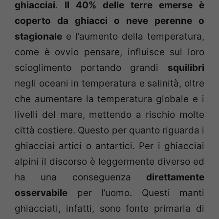
ghiacciai
.
Il 40% delle terre emerse è
coperto da ghiacci o neve perenne o
stagionale
e l’aumento della temperatura,
come è ovvio pensare, influisce sul loro
scioglimento portando grandi
squilibri
negli oceani in temperatura e salinità, oltre
che aumentare la temperatura globale e i
livelli del mare, mettendo a rischio molte
città costiere. Questo per quanto riguarda i
ghiacciai artici o antartici. Per i ghiacciai
alpini il discorso è leggermente diverso ed
ha una conseguenza
direttamente
osservabile
per l’uomo. Questi manti
ghiacciati, infatti, sono fonte primaria di