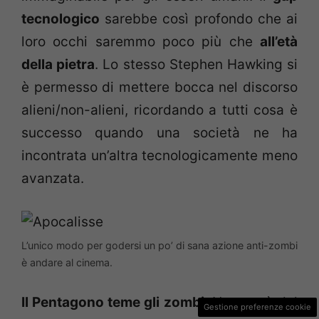
tecnologico
sarebbe così profondo che ai
loro occhi saremmo poco più che
all’età
della pietra
. Lo stesso Stephen Hawking si
è permesso di mettere bocca nel discorso
alieni/non-alieni, ricordando a tutti cosa è
successo quando una società ne ha
incontrata un’altra tecnologicamente meno
avanzata.
L’unico modo per godersi un po’ di sana azione anti-zombi
è andare al cinema.
Il Pentagono teme gli zombi
. No, non è del
Gestione preferenze cookie