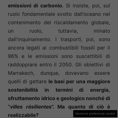
emissioni di carbonio
. Si insiste, poi, sul
ruolo fondamentale svolto dall’oceano nel
contenimento del riscaldamento globale,
un ruolo, tuttavia, minato
dall’inquinamento. I trasporti, poi, sono
ancora legati ai combustibili fossili per il
96% e le emissioni sono suscettibili di
raddoppiare entro il 2050. Gli obiettivi di
Marrakech, dunque, dovevano essere
quelli di gettare
le basi per una maggiore
sostenibilità in termini di energia,
sfruttamento idrico e geologico nonché di
“
villes résilientes
”. Ma quanto di ciò è
Gestione preferenze cookie
realizzabile?