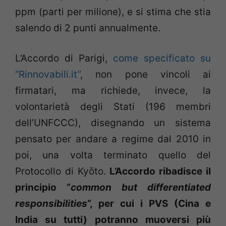
ppm (parti per milione), e si stima che stia
salendo di 2 punti annualmente.
L’Accordo di Parigi,
come specificato su
“Rinnovabili.it”
, non pone vincoli ai
firmatari, ma richiede, invece, la
volontarietà degli Stati (196 membri
dell’UNFCCC), disegnando un sistema
pensato per andare a regime dal 2010 in
poi, una volta terminato quello del
Protocollo di Kyōto.
L’Accordo ribadisce il
principio “
common but differentiated
responsibilities
”, per cui i PVS (Cina e
India su tutti) potranno muoversi più