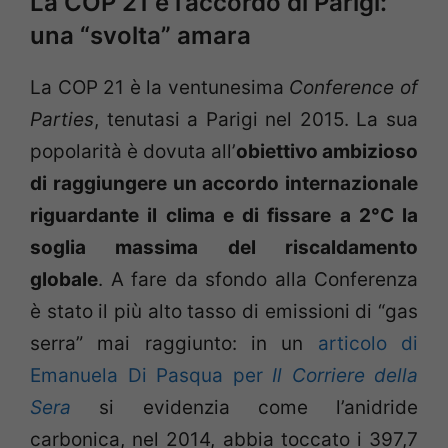
La COP 21 e l’accordo di Parigi:
una “svolta” amara
La COP 21 è la ventunesima
Conference of
Parties
, tenutasi a Parigi nel 2015. La sua
popolarità è dovuta all’
obiettivo ambizioso
di raggiungere un accordo internazionale
riguardante il clima e di fissare a 2°C la
soglia massima del riscaldamento
globale
. A fare da sfondo alla Conferenza
è stato il più alto tasso di emissioni di “gas
serra” mai raggiunto: in un
articolo di
Emanuela Di Pasqua per
Il Corriere della
Sera
si evidenzia come l’anidride
carbonica, nel 2014, abbia toccato i 397,7