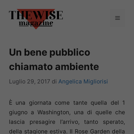
Vai
al
Menu
contenuto
Un bene pubblico
chiamato ambiente
Luglio 29, 2017
di
Angelica Migliorisi
È una giornata come tante quella del 1
giugno a Washington, una di quelle che
lascia presagire l’arrivo, tanto sperato,
della stagione estiva. Il Rose Garden della