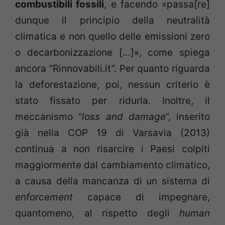
combustibili fossili
, e facendo «passa[re]
dunque il principio della neutralità
climatica e non quello delle emissioni zero
o decarbonizzazione […]», come spiega
ancora “Rinnovabili.it”. Per quanto riguarda
la deforestazione, poi, nessun criterio è
stato fissato per ridurla. Inoltre, il
meccanismo “
loss and damage
”, inserito
già nella COP 19 di Varsavia (2013)
continua a non risarcire i Paesi colpiti
maggiormente dal cambiamento climatico,
a causa della mancanza di un sistema di
enforcement
capace di impegnare,
quantomeno, al rispetto degli
human