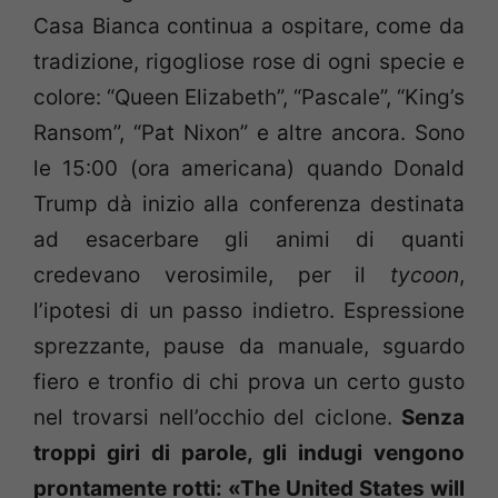
Casa Bianca continua a ospitare, come da
tradizione, rigogliose rose di ogni specie e
colore: “Queen Elizabeth”, “Pascale”, “King’s
Ransom”, “Pat Nixon” e altre ancora. Sono
le 15:00 (ora americana) quando Donald
Trump dà inizio alla conferenza destinata
ad esacerbare gli animi di quanti
credevano verosimile, per il
tycoon
,
l’ipotesi di un passo indietro. Espressione
sprezzante, pause da manuale, sguardo
fiero e tronfio di chi prova un certo gusto
nel trovarsi nell’occhio del ciclone.
Senza
troppi giri di parole, gli indugi vengono
prontamente rotti: «The United States will