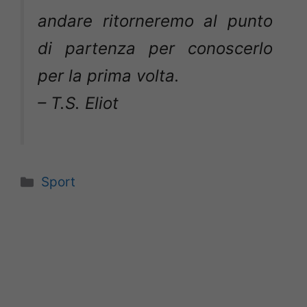
andare ritorneremo al punto
di partenza per conoscerlo
per la prima volta.
– T.S. Eliot
Categorie
Sport