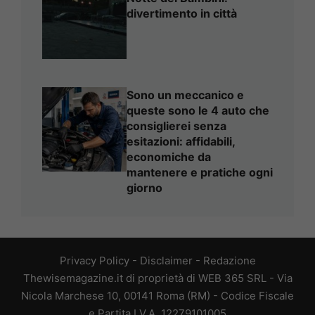
divertimento in città
Sono un meccanico e
queste sono le 4 auto che
consiglierei senza
esitazioni: affidabili,
economiche da
mantenere e pratiche ogni
giorno
Privacy Policy
-
Disclaimer
-
Redazione
Thewisemagazine.it di proprietà di WEB 365 SRL - Via
Nicola Marchese 10, 00141 Roma (RM) - Codice Fiscale
e Partita I.V.A. 12279101005