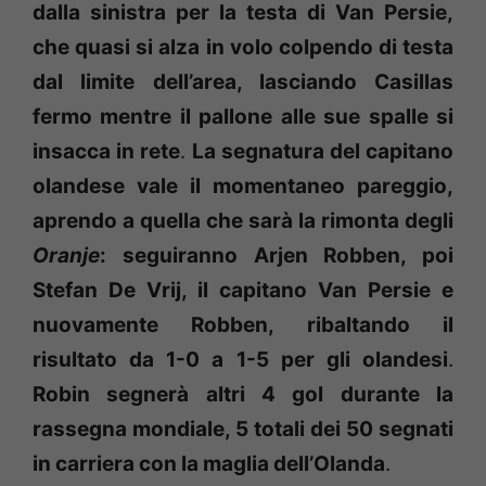
dalla sinistra per la testa di Van Persie,
che quasi si alza in volo colpendo di testa
dal limite dell’area, lasciando Casillas
fermo mentre il pallone alle sue spalle si
insacca in rete
.
La segnatura del capitano
olandese vale il momentaneo pareggio,
aprendo a quella che sarà la rimonta degli
Oranje
: seguiranno Arjen Robben, poi
Stefan De Vrij, il capitano Van Persie e
nuovamente Robben, ribaltando il
risultato da 1-0 a 1-5 per gli olandesi
.
Robin segnerà altri 4 gol durante la
rassegna mondiale, 5 totali dei 50 segnati
in carriera con la maglia dell’Olanda
.