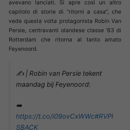
avevano lanciati. Si apre così un altro
capitolo di storie di “ritorni a casa”, che
vede questa volta protagonista Robin Van
Persie, centravanti olandese classe ’83 di
Rotterdam che ritorna al tanto amato
Feyenoord.
✍️ | Robin van Persie tekent
maandag bij Feyenoord:
➡️
https://t.co/i09ovCxWWc
#RVPI
SBACK