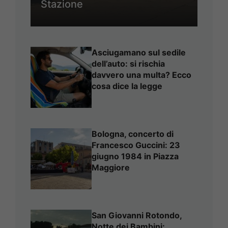
Stazione
Asciugamano sul sedile
dell’auto: si rischia
davvero una multa? Ecco
cosa dice la legge
Bologna, concerto di
Francesco Guccini: 23
giugno 1984 in Piazza
Maggiore
San Giovanni Rotondo,
Notte dei Bambini: