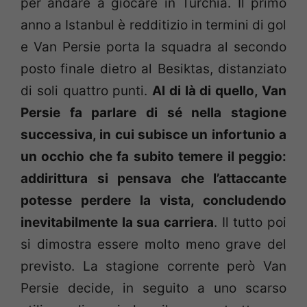
per andare a giocare in Turchia. Il primo
anno a Istanbul è redditizio in termini di gol
e Van Persie porta la squadra al secondo
posto finale dietro al Besiktas, distanziato
di soli quattro punti.
Al di là di quello, Van
Persie fa parlare di sé nella stagione
successiva, in cui subisce un infortunio a
un occhio che fa subito temere il peggio:
addirittura si pensava che l’attaccante
potesse perdere la vista, concludendo
inevitabilmente la sua carriera
. Il tutto poi
si dimostra essere molto meno grave del
previsto. La stagione corrente però Van
Persie decide, in seguito a uno scarso