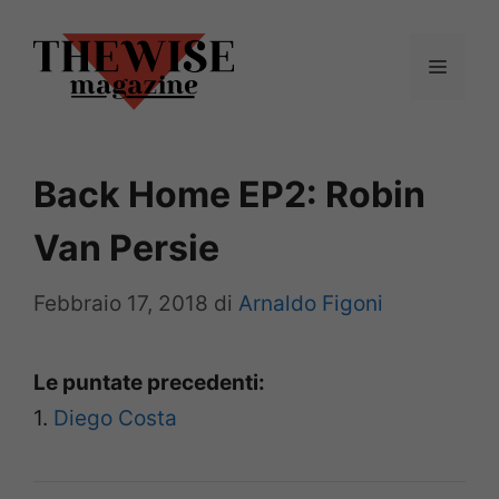
Vai
al
Menu
contenuto
Back Home EP2: Robin
Van Persie
Febbraio 17, 2018
di
Arnaldo Figoni
Le puntate precedenti:
1.
Diego Costa