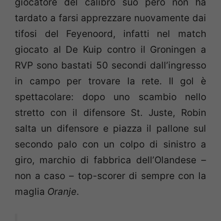
giocatore del calibro suo però non ha
tardato a farsi apprezzare nuovamente dai
tifosi del Feyenoord, infatti nel match
giocato al De Kuip contro il Groningen a
RVP sono bastati 50 secondi dall’ingresso
in campo per trovare la rete. Il gol è
spettacolare: dopo uno scambio nello
stretto con il difensore St. Juste, Robin
salta un difensore e piazza il pallone sul
secondo palo con un colpo di sinistro a
giro, marchio di fabbrica dell’Olandese –
non a caso – top-scorer di sempre con la
maglia
Oranje
.