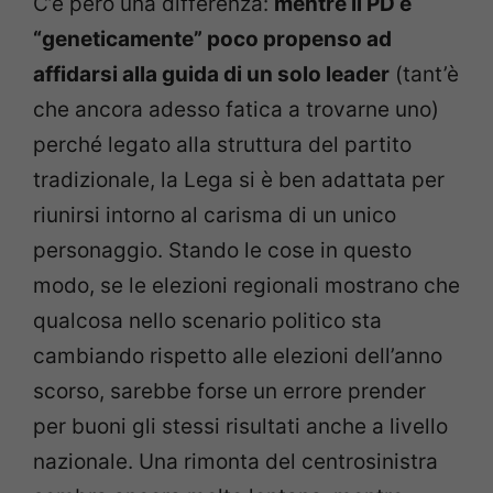
C’è però una differenza:
mentre il PD è
“geneticamente” poco propenso ad
affidarsi alla guida di un solo leader
(tant’è
che ancora adesso fatica a trovarne uno)
perché legato alla struttura del partito
tradizionale, la Lega si è ben adattata per
riunirsi intorno al carisma di un unico
personaggio. Stando le cose in questo
modo, se le elezioni regionali mostrano che
qualcosa nello scenario politico sta
cambiando rispetto alle elezioni dell’anno
scorso, sarebbe forse un errore prender
per buoni gli stessi risultati anche a livello
nazionale. Una rimonta del centrosinistra