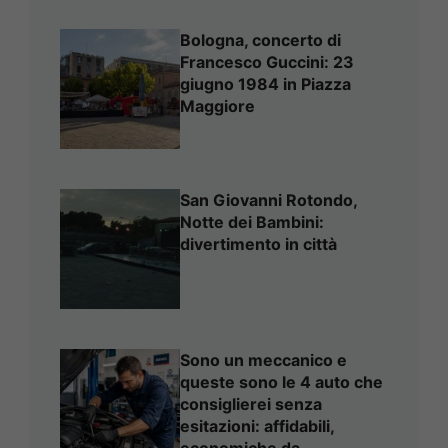
Bologna, concerto di
Francesco Guccini: 23
giugno 1984 in Piazza
Maggiore
San Giovanni Rotondo,
Notte dei Bambini:
divertimento in città
Sono un meccanico e
queste sono le 4 auto che
consiglierei senza
esitazioni: affidabili,
economiche da