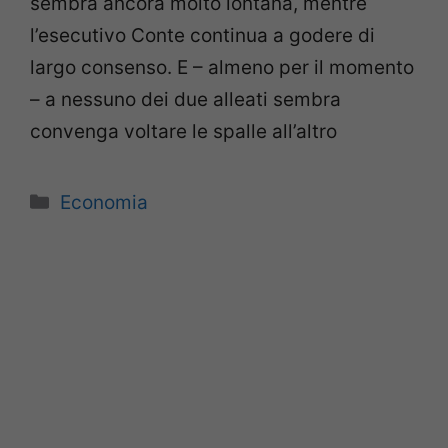
sembra ancora molto lontana, mentre
l’esecutivo Conte continua a godere di
largo consenso. E – almeno per il momento
– a nessuno dei due alleati sembra
convenga voltare le spalle all’altro
Categorie
Economia