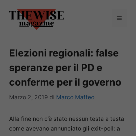
Vai
al
Menu
contenuto
Elezioni regionali: false
speranze per il PD e
conferme per il governo
Marzo 2, 2019
di
Marco Maffeo
Alla fine non c’è stato nessun testa a testa
come avevano annunciato gli exit-poll:
a